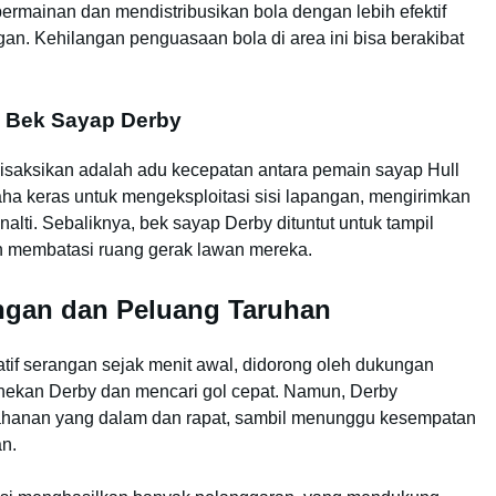
rmainan dan mendistribusikan bola dengan lebih efektif
n. Kehilangan penguasaan bola di area ini bisa berakibat
s Bek Sayap Derby
disaksikan adalah adu kecepatan antara pemain sayap Hull
ha keras untuk mengeksploitasi sisi lapangan, mengirimkan
lti. Sebaliknya, bek sayap Derby dituntut untuk tampil
an membatasi ruang gerak lawan mereka.
ingan dan Peluang Taruhan
atif serangan sejak menit awal, didorong oleh dukungan
ekan Derby dan mencari gol cepat. Namun, Derby
hanan yang dalam dan rapat, sambil menunggu kesempatan
n.