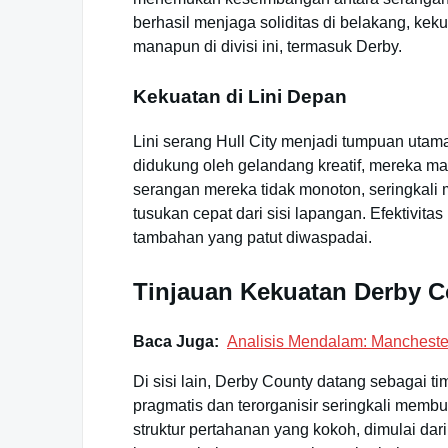
berhasil menjaga soliditas di belakang, ke
manapun di divisi ini, termasuk Derby.
Kekuatan di Lini Depan
Lini serang Hull City menjadi tumpuan utama
didukung oleh gelandang kreatif, mereka ma
serangan mereka tidak monoton, seringkali
tusukan cepat dari sisi lapangan. Efektivit
tambahan yang patut diwaspadai.
Tinjauan Kekuatan Derby C
Baca Juga:
Analisis Mendalam: Mancheste
Di sisi lain, Derby County datang sebagai t
pragmatis dan terorganisir seringkali memb
struktur pertahanan yang kokoh, dimulai dar