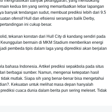
tensi menghasilkan banyak pelanggaran, yang mendukung
bermain kedua tim yang sering memanfaatkan lebar lapangan
a banyak tendangan sudut, membuat prediksi lebih dari 9.5
atan ofensif Hull dan efisiensi serangan balik Derby,
 pertandingan ini cukup besar.
id, tekanan konstan dari Hull City di kandang sendiri pada
t. Keunggulan bermain di MKM Stadium memberikan energi
jadi pembeda tipis dalam laga yang diprediksi akan berjalan
Bola bahasa Indonesia. Artikel prediksi sepakbola pada situs
ik dari berbagai sumber. Namun, mengenai ketepatan hasil
a tidak mutlak. Siapa sih yang benar-benar bisa mengetahui
dian?. Kekuatan untuk melihat masa depan hanyalah
 prediksi cuaca dunia dalam berita pun sering meleset. Tidak