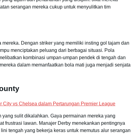
kuatan serangan mereka cukup untuk menyulitkan tim
 mereka. Dengan striker yang memiliki insting gol tajam dan
mpu menciptakan peluang dari berbagai situasi. Pola
 melibatkan kombinasi umpan-umpan pendek di tengah dan
as mereka dalam memanfaatkan bola mati juga menjadi senjata
ounty
r City vs Chelsea dalam Pertarungan Premier League
im yang sulit dikalahkan. Gaya permainan mereka yang
uat frustrasi lawan. Manajer Derby menekankan pentingnya
i lini tengah yang bekerja keras untuk memutus alur serangan