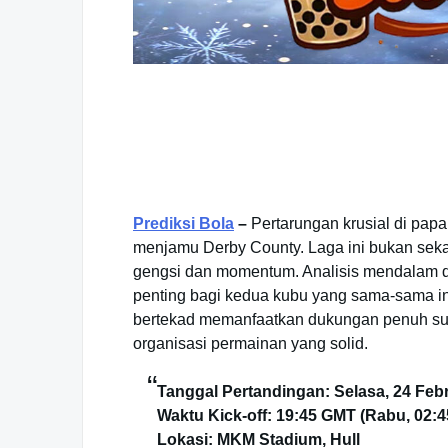
Prediksi Bola
–
Pertarungan krusial di papa
menjamu Derby County. Laga ini bukan seka
gengsi dan momentum. Analisis mendalam da
penting bagi kedua kubu yang sama-sama in
bertekad memanfaatkan dukungan penuh sup
organisasi permainan yang solid.
Tanggal Pertandingan:
Selasa, 24 Feb
Waktu Kick-off:
19:45 GMT (Rabu, 02:4
Lokasi:
MKM Stadium, Hull