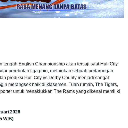
n tengah English Championship akan tersaji saat Hull City
dar perebutan tiga poin, melainkan sebuah pertarungan
n prediksi Hull City vs Derby County menjadi sangat
gin merangsek naik di klasemen. Tuan rumah, The Tigers,
orter untuk menaklukkan The Rams yang dikenal memiliki
ruari 2026
5 WIB)