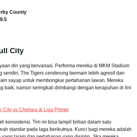
Derby County
9.5
ll City
yaan diri yang bervariasi. Performa mereka di MKM Stadium
sendiri, The Tigers cenderung bermain lebih agresif dan
main sayap untuk membongkar pertahanan lawan. Mereka
aik, namun seringkali diimbangi dengan kerapuhan di lini
 City vs Chelsea di Liga Primer
konsistensi. Tim ini bisa tampil brilian dalam satu
wah standar pada laga berikutnya. Kunci bagi mereka adalah
ang tajam dan pertahanan yang disiplin. Jika mereka