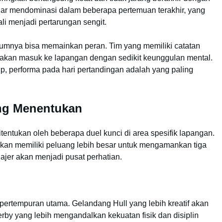
benar mendominasi dalam beberapa pertemuan terakhir, yang
i menjadi pertarungan sengit.
lumnya bisa memainkan peran. Tim yang memiliki catatan
n akan masuk ke lapangan dengan sedikit keunggulan mental.
 performa pada hari pertandingan adalah yang paling
ang Menentukan
tentukan oleh beberapa duel kunci di area spesifik lapangan.
kan memiliki peluang lebih besar untuk mengamankan tiga
ajer akan menjadi pusat perhatian.
pertempuran utama. Gelandang Hull yang lebih kreatif akan
y yang lebih mengandalkan kekuatan fisik dan disiplin