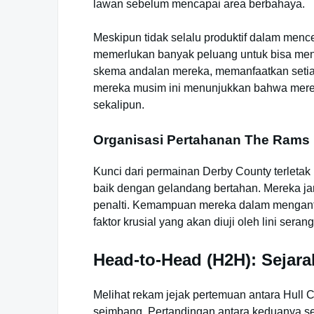
lawan sebelum mencapai area berbahaya.
Meskipun tidak selalu produktif dalam mencet
memerlukan banyak peluang untuk bisa men
skema andalan mereka, memanfaatkan setiap
mereka musim ini menunjukkan bahwa merek
sekalipun.
Organisasi Pertahanan The Rams
Kunci dari permainan Derby County terletak
baik dengan gelandang bertahan. Mereka ja
penalti. Kemampuan mereka dalam mengant
faktor krusial yang akan diuji oleh lini serang
Head-to-Head (H2H): Sejar
Melihat rekam jejak pertemuan antara Hull Ci
seimbang. Pertandingan antara keduanya ser