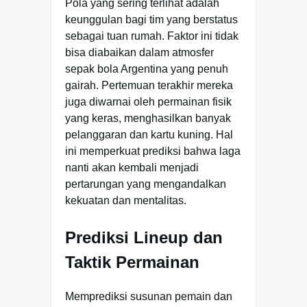
Pola yang sering terlihat adalah
keunggulan bagi tim yang berstatus
sebagai tuan rumah. Faktor ini tidak
bisa diabaikan dalam atmosfer
sepak bola Argentina yang penuh
gairah. Pertemuan terakhir mereka
juga diwarnai oleh permainan fisik
yang keras, menghasilkan banyak
pelanggaran dan kartu kuning. Hal
ini memperkuat prediksi bahwa laga
nanti akan kembali menjadi
pertarungan yang mengandalkan
kekuatan dan mentalitas.
Prediksi Lineup dan
Taktik Permainan
Memprediksi susunan pemain dan