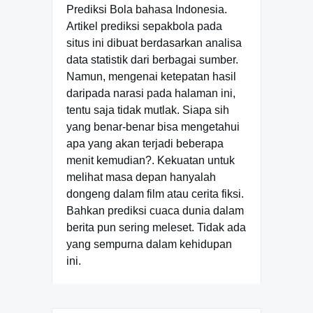
Prediksi Bola bahasa Indonesia.
Artikel prediksi sepakbola pada
situs ini dibuat berdasarkan analisa
data statistik dari berbagai sumber.
Namun, mengenai ketepatan hasil
daripada narasi pada halaman ini,
tentu saja tidak mutlak. Siapa sih
yang benar-benar bisa mengetahui
apa yang akan terjadi beberapa
menit kemudian?. Kekuatan untuk
melihat masa depan hanyalah
dongeng dalam film atau cerita fiksi.
Bahkan prediksi cuaca dunia dalam
berita pun sering meleset. Tidak ada
yang sempurna dalam kehidupan
ini.