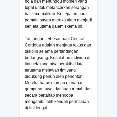
bola dan menunggu momen yang
tepat untuk melancarkan serangan
balik mematikan. Kecepatan para
pemain sayap mereka akan menjadi
senjata utama dalam skema ini.
Tantangan terbesar bagi Central
Cordoba adalah menjaga fokus dan
disiplin selama pertandingan
berlangsung. Kesalahan individu di
lini belakang bisa berakibat fatal,
terutama melawan tim yang
didukung penuh oleh penonton.
Mereka harus mampu menahan
gempuran awal dari tuan rumah dan
secara bertahap mencoba
mengambil alih kendali permainan
di lini tengah.