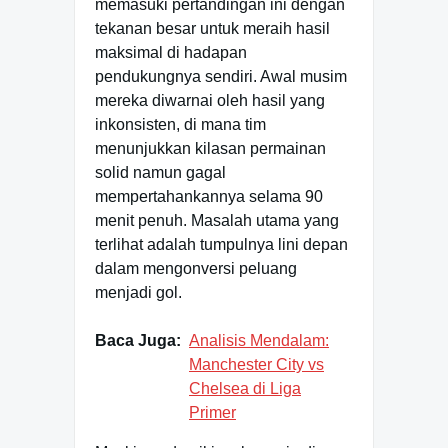
memasuki pertandingan ini dengan
tekanan besar untuk meraih hasil
maksimal di hadapan
pendukungnya sendiri. Awal musim
mereka diwarnai oleh hasil yang
inkonsisten, di mana tim
menunjukkan kilasan permainan
solid namun gagal
mempertahankannya selama 90
menit penuh. Masalah utama yang
terlihat adalah tumpulnya lini depan
dalam mengonversi peluang
menjadi gol.
Baca Juga:
Analisis Mendalam:
Manchester City vs
Chelsea di Liga
Primer