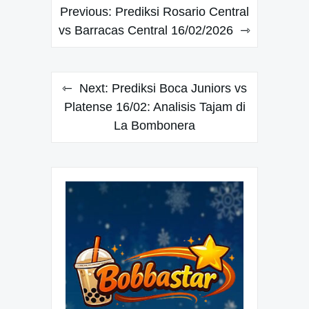
Navigasi
Previous:
Prediksi Rosario Central
pos
vs Barracas Central 16/02/2026
Next:
Prediksi Boca Juniors vs
Platense 16/02: Analisis Tajam di
La Bombonera