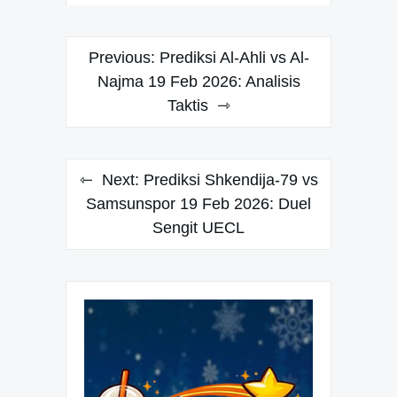
Navigasi
Previous:
Prediksi Al-Ahli vs Al-
pos
Najma 19 Feb 2026: Analisis
Taktis
Next:
Prediksi Shkendija-79 vs
Samsunspor 19 Feb 2026: Duel
Sengit UECL