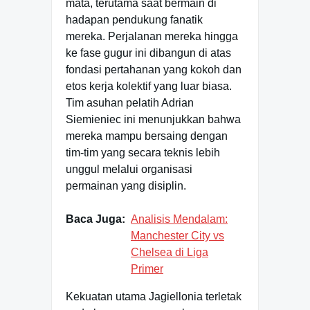
mata, terutama saat bermain di
hadapan pendukung fanatik
mereka. Perjalanan mereka hingga
ke fase gugur ini dibangun di atas
fondasi pertahanan yang kokoh dan
etos kerja kolektif yang luar biasa.
Tim asuhan pelatih Adrian
Siemieniec ini menunjukkan bahwa
mereka mampu bersaing dengan
tim-tim yang secara teknis lebih
unggul melalui organisasi
permainan yang disiplin.
Baca Juga:
Analisis Mendalam:
Manchester City vs
Chelsea di Liga
Primer
Kekuatan utama Jagiellonia terletak