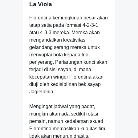
La Viola
Fiorentina kemungkinan besar akan
tetap setia pada formasi 4-2-3-1
atau 4-3-3 mereka. Mereka akan
mengandalkan kreativitas
gelandang serang mereka untuk
menyuplai bola kepada trio
penyerang. Pertarungan kunci akan
terjadi di sisi sayap, di mana
kecepatan winger Fiorentina akan
diuji oleh kedisiplinan bek sayap
Jagiellonia.
Mengingat jadwal yang padat,
mungkin akan ada sedikit rotasi
pemain, namun kedalaman skuad
Fiorentina memastikan kualitas tim
tidak akan menurun drastis.