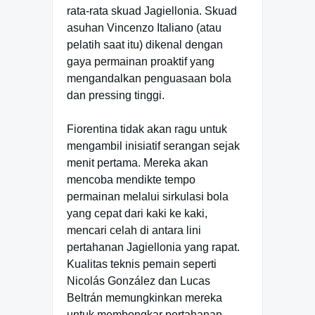
rata-rata skuad Jagiellonia. Skuad
asuhan Vincenzo Italiano (atau
pelatih saat itu) dikenal dengan
gaya permainan proaktif yang
mengandalkan penguasaan bola
dan pressing tinggi.
Fiorentina tidak akan ragu untuk
mengambil inisiatif serangan sejak
menit pertama. Mereka akan
mencoba mendikte tempo
permainan melalui sirkulasi bola
yang cepat dari kaki ke kaki,
mencari celah di antara lini
pertahanan Jagiellonia yang rapat.
Kualitas teknis pemain seperti
Nicolás González dan Lucas
Beltrán memungkinkan mereka
untuk membongkar pertahanan