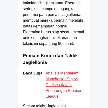
intimidatif bagi tim tamu. Energi ini
seringkali mampu mengangkat
performa para pemain Jagiellonia,
membuat mereka bermain melebihi
batas kemampuan normal.
Fiorentina harus siap secara mental
untuk menghadapi tekanan non-
teknis ini sepanjang 90 menit.
Pemain Kunci dan Taktik
Jagiellonia
Baca Juga:
Analisis Mendalam:
Manchester City vs
Chelsea dalam
Pertarungan Premier
League
Secara taktis, Jagiellonia