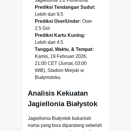
Jagiellonia 1-2 Fiorentina
Prediksi Tendangan Sudut:
Lebih dari 9.5
Prediksi Over/Under:
Over
2.5 Gol
Prediksi Kartu Kuning:
Lebih dari 4.5
Tanggal, Waktu, & Tempat:
Kamis, 19 Februari 2026,
21:00 CET (Jumat, 03:00
WIB), Stadion Miejski w
Białymstoku.
Analisis Kekuatan
Jagiellonia Białystok
Jagiellonia Białystok bukanlah
nama yang bisa dipandang sebelah