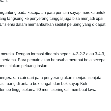
awan.
ergantung pada kecepatan para pemain sayap mereka untuk
ang langsung ke penyerang tunggal juga bisa menjadi opsi
. Efisiensi dalam memanfaatkan sedikit peluang yang didapat
ereka. Dengan formasi dinamis seperti 4-2-2-2 atau 3-4-3,
 pertama. Para pemain akan berusaha merebut bola secepat
enciptakan peluang instan.
pergerakan cair dari para penyerang akan menjadi senjata
si ruang di antara bek tengah dan bek sayap Koln.
mpo tinggi selama 90 menit seringkali membuat lawan