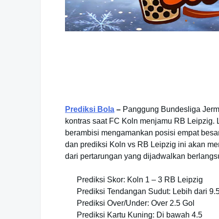
Prediksi Bola
–
Panggung Bundesliga Jerm
kontras saat FC Koln menjamu RB Leipzig. L
berambisi mengamankan posisi empat besar, 
dan prediksi Koln vs RB Leipzig ini akan me
dari pertarungan yang dijadwalkan berlangs
Prediksi Skor: Koln 1 – 3 RB Leipzig
Prediksi Tendangan Sudut: Lebih dari 9.
Prediksi Over/Under: Over 2.5 Gol
Prediksi Kartu Kuning: Di bawah 4.5