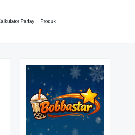
alkulator Parlay
Produk