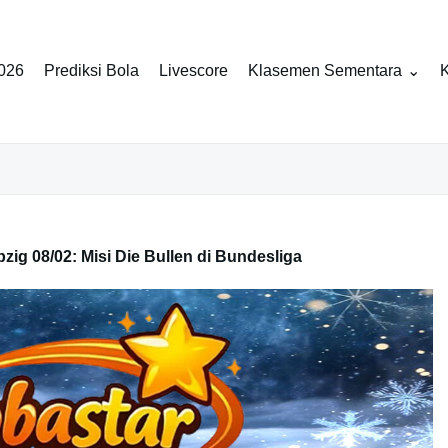
2026
Prediksi Bola
Livescore
Klasemen Sementara
K
zig 08/02: Misi Die Bullen di Bundesliga