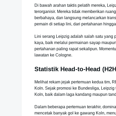
Di bawah arahan taktis pelatih mereka, Le
terorganisir. Mereka tidak memberikan ruang
berbahaya, dan langsung melancarkan transi
pemain di setiap lini, dari pertahanan hingg
Lini serang Leipzig adalah salah satu yang 
kaya, baik melalui permainan sayap maupu
pertahanan paling rapat sekalipun. Momentu
lawatan ke Cologne.
Statistik Head-to-Head (H2
Melihat rekam jejak pertemuan kedua tim, R
Koln. Sejak promosi ke Bundesliga, Leipzig 
Koln, baik dalam laga kandang maupun tan
Dalam beberapa pertemuan terakhir, dominasi
mencetak banyak gol ke gawang Koln, menun