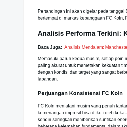
Pertandingan ini akan digelar pada tanggal 
bertempat di markas kebanggaan FC Koln, 
Analisis Performa Terkini: 
Baca Juga:
Analisis Mendalam: Manchester
Memasuki paruh kedua musim, setiap poin me
paling akurat untuk memetakan kekuatan tim
dengan kondisi dan target yang sangat be
lapangan.
Perjuangan Konsistensi FC Koln
FC Koln menjalani musim yang penuh tantan
kemenangan impresif bisa diikuti oleh keka
sendiri seringkali memberikan suntikan ener
beberapa kelemahan fundamental dalam sk