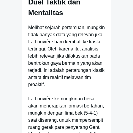
Duel Taktik dan
Mentalitas
Melihat sejarah pertemuan, mungkin
tidak banyak data yang relevan jika
La Louvière baru kembali ke kasta
tertinggi. Oleh karena itu, analisis
lebih relevan jika difokuskan pada
bentrokan gaya bermain yang akan
terjadi. Ini adalah pertarungan klasik
antara tim reaktif melawan tim
proaktif.
La Louvière kemungkinan besar
akan menerapkan formasi bertahan,
mungkin dengan lima bek (5-4-1)
saat diserang, untuk mempersempit
ruang gerak para penyerang Gent.