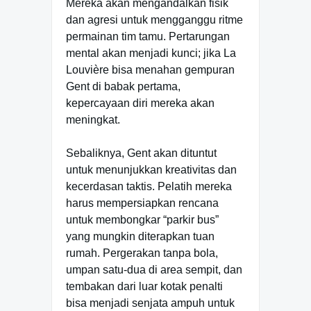
Mereka akan mengandalkan fisik
dan agresi untuk mengganggu ritme
permainan tim tamu. Pertarungan
mental akan menjadi kunci; jika La
Louvière bisa menahan gempuran
Gent di babak pertama,
kepercayaan diri mereka akan
meningkat.
Sebaliknya, Gent akan dituntut
untuk menunjukkan kreativitas dan
kecerdasan taktis. Pelatih mereka
harus mempersiapkan rencana
untuk membongkar “parkir bus”
yang mungkin diterapkan tuan
rumah. Pergerakan tanpa bola,
umpan satu-dua di area sempit, dan
tembakan dari luar kotak penalti
bisa menjadi senjata ampuh untuk