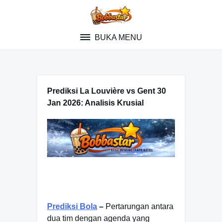
Skip
to
content
BUKA MENU
Prediksi La Louvière vs Gent 30
Jan 2026: Analisis Krusial
Prediksi Bola
–
Pertarungan antara
dua tim dengan agenda yang