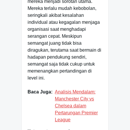
mereka menjadi sorotan utama.
Mereka terlalu mudah kebobolan,
seringkali akibat kesalahan
individual atau kegagalan menjaga
organisasi saat menghadapi
serangan cepat. Meskipun
semangat juang tidak bisa
diragukan, terutama saat bermain di
hadapan pendukung sendiri,
semangat saja tidak cukup untuk
memenangkan pertandingan di
level ini.
Baca Juga:
Analisis Mendalam:
Manchester City vs
Chelsea dalam
Pertarungan Premier
League