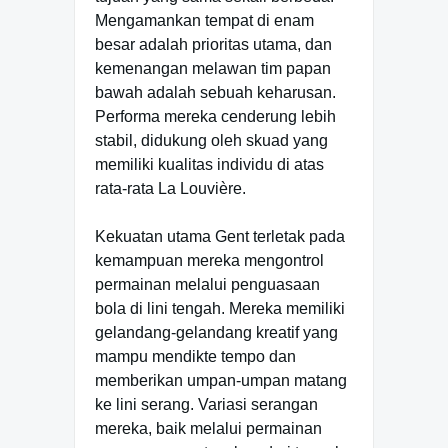
Mengamankan tempat di enam
besar adalah prioritas utama, dan
kemenangan melawan tim papan
bawah adalah sebuah keharusan.
Performa mereka cenderung lebih
stabil, didukung oleh skuad yang
memiliki kualitas individu di atas
rata-rata La Louvière.
Kekuatan utama Gent terletak pada
kemampuan mereka mengontrol
permainan melalui penguasaan
bola di lini tengah. Mereka memiliki
gelandang-gelandang kreatif yang
mampu mendikte tempo dan
memberikan umpan-umpan matang
ke lini serang. Variasi serangan
mereka, baik melalui permainan