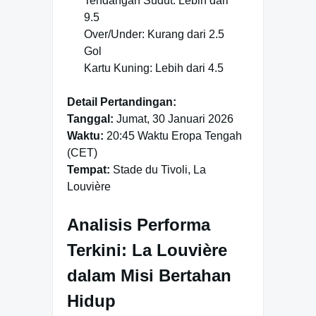
Tendangan Sudut: Lebih dari
9.5
Over/Under: Kurang dari 2.5
Gol
Kartu Kuning: Lebih dari 4.5
Detail Pertandingan:
Tanggal:
Jumat, 30 Januari 2026
Waktu:
20:45 Waktu Eropa Tengah
(CET)
Tempat:
Stade du Tivoli, La
Louvière
Analisis Performa
Terkini: La Louvière
dalam Misi Bertahan
Hidup