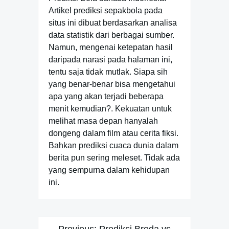
Artikel prediksi sepakbola pada
situs ini dibuat berdasarkan analisa
data statistik dari berbagai sumber.
Namun, mengenai ketepatan hasil
daripada narasi pada halaman ini,
tentu saja tidak mutlak. Siapa sih
yang benar-benar bisa mengetahui
apa yang akan terjadi beberapa
menit kemudian?. Kekuatan untuk
melihat masa depan hanyalah
dongeng dalam film atau cerita fiksi.
Bahkan prediksi cuaca dunia dalam
berita pun sering meleset. Tidak ada
yang sempurna dalam kehidupan
ini.
Navigasi
Previous:
Prediksi Breda vs