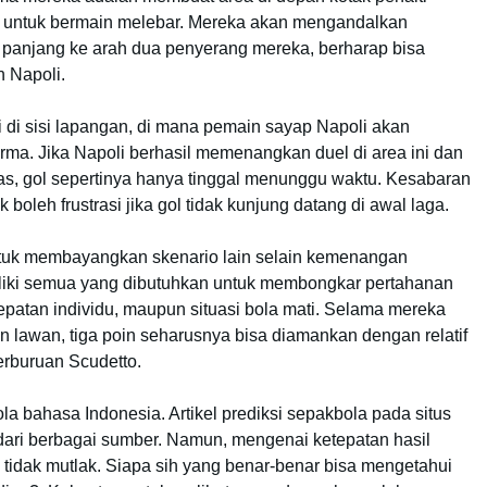
 untuk bermain melebar. Mereka akan mengandalkan
panjang ke arah dua penyerang mereka, berharap bisa
 Napoli.
 di sisi lapangan, di mana pemain sayap Napoli akan
a. Jika Napoli berhasil memenangkan duel di area ini dan
s, gol sepertinya hanya tinggal menunggu waktu. Kesabaran
boleh frustrasi jika gol tidak kunjung datang di awal laga.
untuk membayangkan skenario lain selain kemenangan
iliki semua yang dibutuhkan untuk membongkar pertahanan
epatan individu, maupun situasi bola mati. Selama mereka
 lawan, tiga poin seharusnya bisa diamankan dengan relatif
erburuan Scudetto.
Bola bahasa Indonesia. Artikel prediksi sepakbola pada situs
ik dari berbagai sumber. Namun, mengenai ketepatan hasil
a tidak mutlak. Siapa sih yang benar-benar bisa mengetahui