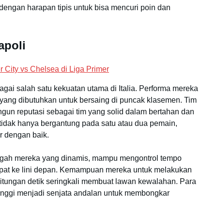
engan harapan tipis untuk bisa mencuri poin dan
apoli
 City vs Chelsea di Liga Primer
gai salah satu kekuatan utama di Italia. Performa mereka
ang dibutuhkan untuk bersaing di puncak klasemen. Tim
gun reputasi sebagai tim yang solid dalam bertahan dan
idak hanya bergantung pada satu atau dua pemain,
ir dengan baik.
tengah mereka yang dinamis, mampu mengontrol tempo
pat ke lini depan. Kemampuan mereka untuk melakukan
hitungan detik seringkali membuat lawan kewalahan. Para
inggi menjadi senjata andalan untuk membongkar