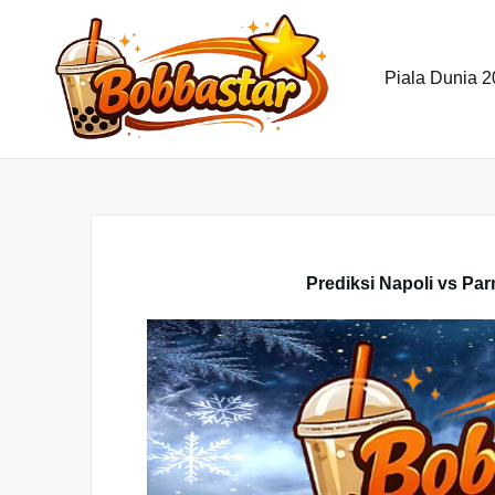
Skip
to
content
Piala Dunia 
Prediksi Napoli vs Par