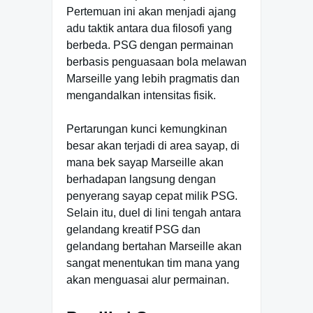
Pertemuan ini akan menjadi ajang
adu taktik antara dua filosofi yang
berbeda. PSG dengan permainan
berbasis penguasaan bola melawan
Marseille yang lebih pragmatis dan
mengandalkan intensitas fisik.
Pertarungan kunci kemungkinan
besar akan terjadi di area sayap, di
mana bek sayap Marseille akan
berhadapan langsung dengan
penyerang sayap cepat milik PSG.
Selain itu, duel di lini tengah antara
gelandang kreatif PSG dan
gelandang bertahan Marseille akan
sangat menentukan tim mana yang
akan menguasai alur permainan.