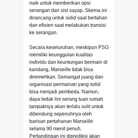
naik untuk memberikan opsi
serangan dari sisi sayap. Skema ini
dirancang untuk solid saat bertahan
dan efisien saat melakukan transisi
ke serangan.
Secara keseluruhan, meskipun PSG
memiliki keunggulan kualitas
individu dan keuntungan bermain di
kandang, Marseille tidak bisa
diremehkan. Semangat juang dan
organisasi permainan yang solid
bisa menjadi pembeda. Namun,
daya ledak lini serang tuan rumah
tampaknya akan terlalu sulit untuk
dibendung sepenuhnya oleh
barisan pertahanan Marseille
selama 90 menit penuh.
Pertandingan ini diprediksi akan