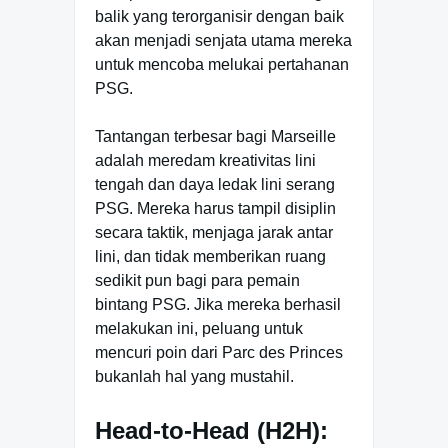
balik yang terorganisir dengan baik
akan menjadi senjata utama mereka
untuk mencoba melukai pertahanan
PSG.
Tantangan terbesar bagi Marseille
adalah meredam kreativitas lini
tengah dan daya ledak lini serang
PSG. Mereka harus tampil disiplin
secara taktik, menjaga jarak antar
lini, dan tidak memberikan ruang
sedikit pun bagi para pemain
bintang PSG. Jika mereka berhasil
melakukan ini, peluang untuk
mencuri poin dari Parc des Princes
bukanlah hal yang mustahil.
Head-to-Head (H2H):