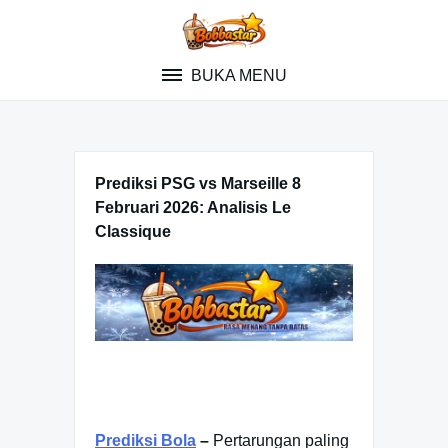
Skip
to
content
BUKA MENU
Prediksi PSG vs Marseille 8
Februari 2026: Analisis Le
Classique
Prediksi Bola
–
Pertarungan paling