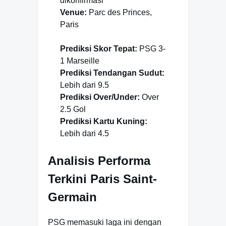
dikonfirmasi
Venue:
Parc des Princes,
Paris
Prediksi Skor Tepat:
PSG 3-
1 Marseille
Prediksi Tendangan Sudut:
Lebih dari 9.5
Prediksi Over/Under:
Over
2.5 Gol
Prediksi Kartu Kuning:
Lebih dari 4.5
Analisis Performa
Terkini Paris Saint-
Germain
PSG memasuki laga ini dengan