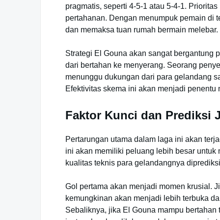
pragmatis, seperti 4-5-1 atau 5-4-1. Priori
pertahanan. Dengan menumpuk pemain di te
dan memaksa tuan rumah bermain melebar.
Strategi El Gouna akan sangat bergantung p
dari bertahan ke menyerang. Seorang peny
menunggu dukungan dari para gelandang sa
Efektivitas skema ini akan menjadi penentu 
Faktor Kunci dan Prediksi 
Pertarungan utama dalam laga ini akan terj
ini akan memiliki peluang lebih besar unt
kualitas teknis para gelandangnya dipredik
Gol pertama akan menjadi momen krusial. J
kemungkinan akan menjadi lebih terbuka d
Sebaliknya, jika El Gouna mampu bertahan