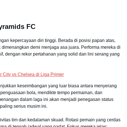
Pyramids FC
an kepercayaan diri tinggi. Berada di posisi papan atas,
k dimenangkan demi menjaga asa juara. Performa mereka di
f, dengan rekor pertahanan yang solid dan lini serang yang
 City vs Chelsea di Liga Primer
unjukkan keseimbangan yang luar biasa antara menyerang
penguasaan bola, mendikte tempo permainan, dan
menangan dalam laga ini akan menjadi penegasan status
aling serius musim ini.
ivitas tim dan kedalaman skuad. Rotasi pemain yang cerdas
ma di tengah jadwal yang padat. Fokus mereka jelas: