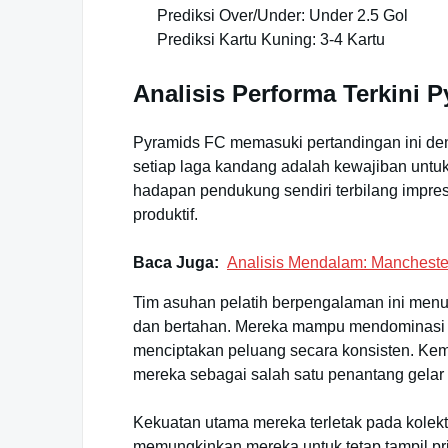
Prediksi Over/Under: Under 2.5 Gol
Prediksi Kartu Kuning: 3-4 Kartu
Analisis Performa Terkini 
Pyramids FC memasuki pertandingan ini deng
setiap laga kandang adalah kewajiban untu
hadapan pendukung sendiri terbilang impresi
produktif.
Baca Juga:
Analisis Mendalam: Manchester
Tim asuhan pelatih berpengalaman ini men
dan bertahan. Mereka mampu mendominasi 
menciptakan peluang secara konsisten. Ke
mereka sebagai salah satu penantang gelar p
Kekuatan utama mereka terletak pada kolekt
memungkinkan mereka untuk tetap tampil pri