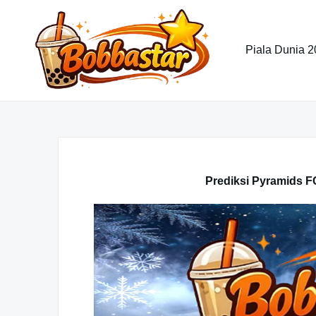
Skip
to
content
Piala Dunia 
Prediksi Pyramids FC