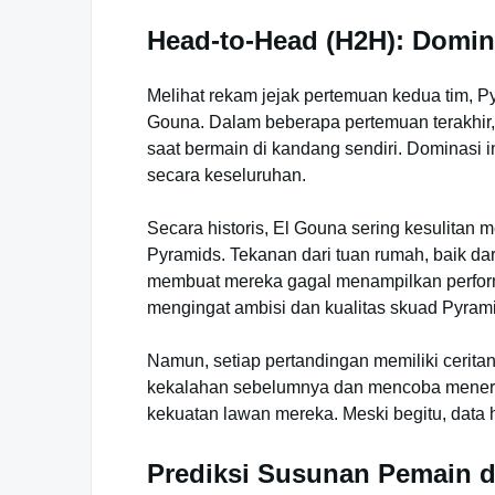
Head-to-Head (H2H): Domi
Melihat rekam jejak pertemuan kedua tim, P
Gouna. Dalam beberapa pertemuan terakhir,
saat bermain di kandang sendiri. Dominasi 
secara keseluruhan.
Secara historis, El Gouna sering kesulita
Pyramids. Tekanan dari tuan rumah, baik da
membuat mereka gagal menampilkan performa
mengingat ambisi dan kualitas skuad Pyramid
Namun, setiap pertandingan memiliki ceritan
kekalahan sebelumnya dan mencoba menera
kekuatan lawan mereka. Meski begitu, data 
Prediksi Susunan Pemain da