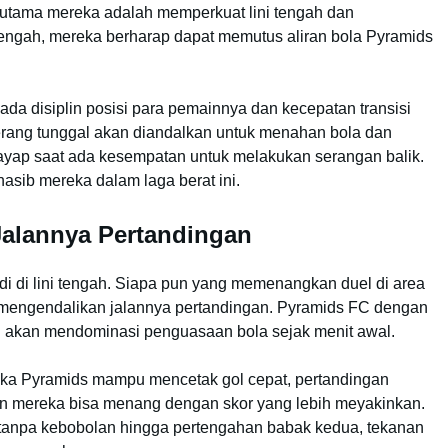
tas utama mereka adalah memperkuat lini tengah dan
ngah, mereka berharap dapat memutus aliran bola Pyramids
ada disiplin posisi para pemainnya dan kecepatan transisi
erang tunggal akan diandalkan untuk menahan bola dan
yap saat ada kesempatan untuk melakukan serangan balik.
nasib mereka dalam laga berat ini.
Jalannya Pertandingan
adi di lini tengah. Siapa pun yang memenangkan duel di area
uk mengendalikan jalannya pertandingan. Pyramids FC dengan
si akan mendominasi penguasaan bola sejak menit awal.
ika Pyramids mampu mencetak gol cepat, pertandingan
an mereka bisa menang dengan skor yang lebih meyakinkan.
 tanpa kebobolan hingga pertengahan babak kedua, tekanan