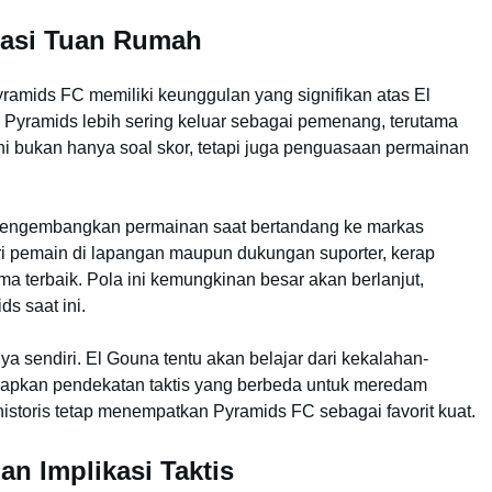
nasi Tuan Rumah
yramids FC memiliki keunggulan yang signifikan atas El
 Pyramids lebih sering keluar sebagai pemenang, terutama
ini bukan hanya soal skor, tetapi juga penguasaan permainan
n mengembangkan permainan saat bertandang ke markas
ri pemain di lapangan maupun dukungan suporter, kerap
 terbaik. Pola ini kemungkinan besar akan berlanjut,
s saat ini.
ya sendiri. El Gouna tentu akan belajar dari kekalahan-
pkan pendekatan taktis yang berbeda untuk meredam
historis tetap menempatkan Pyramids FC sebagai favorit kuat.
n Implikasi Taktis