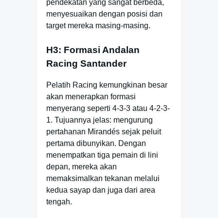
pendekatan yang sangat berbeda,
menyesuaikan dengan posisi dan
target mereka masing-masing.
H3: Formasi Andalan
Racing Santander
Pelatih Racing kemungkinan besar
akan menerapkan formasi
menyerang seperti 4-3-3 atau 4-2-3-
1. Tujuannya jelas: mengurung
pertahanan Mirandés sejak peluit
pertama dibunyikan. Dengan
menempatkan tiga pemain di lini
depan, mereka akan
memaksimalkan tekanan melalui
kedua sayap dan juga dari area
tengah.