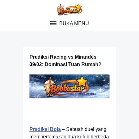
Skip
to
content
BUKA MENU
Prediksi Racing vs Mirandés
09/02: Dominasi Tuan Rumah?
Prediksi Bola
–
Sebuah duel yang
mempertemukan dua kutub berbeda