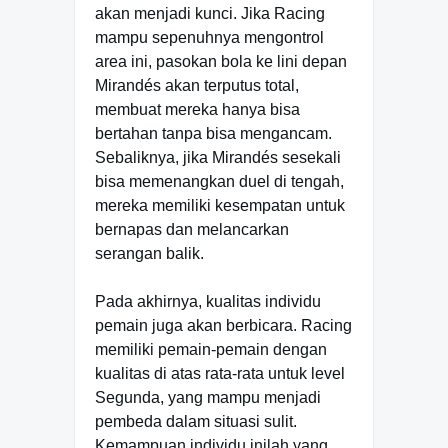
akan menjadi kunci. Jika Racing
mampu sepenuhnya mengontrol
area ini, pasokan bola ke lini depan
Mirandés akan terputus total,
membuat mereka hanya bisa
bertahan tanpa bisa mengancam.
Sebaliknya, jika Mirandés sesekali
bisa memenangkan duel di tengah,
mereka memiliki kesempatan untuk
bernapas dan melancarkan
serangan balik.
Pada akhirnya, kualitas individu
pemain juga akan berbicara. Racing
memiliki pemain-pemain dengan
kualitas di atas rata-rata untuk level
Segunda, yang mampu menjadi
pembeda dalam situasi sulit.
Kemampuan individu inilah yang