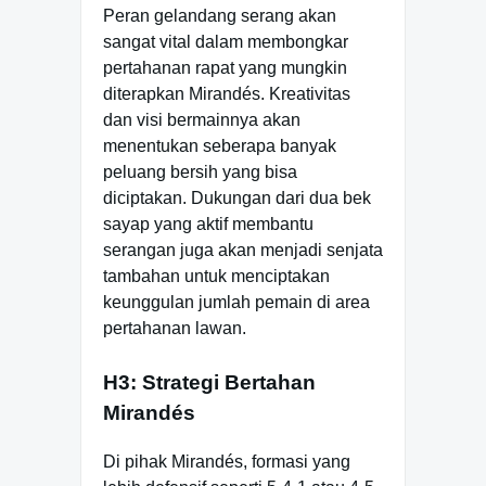
Peran gelandang serang akan
sangat vital dalam membongkar
pertahanan rapat yang mungkin
diterapkan Mirandés. Kreativitas
dan visi bermainnya akan
menentukan seberapa banyak
peluang bersih yang bisa
diciptakan. Dukungan dari dua bek
sayap yang aktif membantu
serangan juga akan menjadi senjata
tambahan untuk menciptakan
keunggulan jumlah pemain di area
pertahanan lawan.
H3: Strategi Bertahan
Mirandés
Di pihak Mirandés, formasi yang