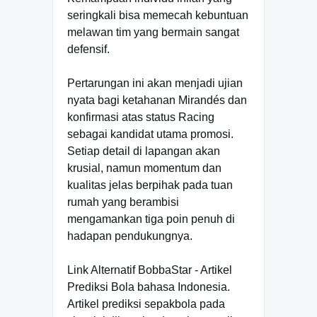
seringkali bisa memecah kebuntuan
melawan tim yang bermain sangat
defensif.
Pertarungan ini akan menjadi ujian
nyata bagi ketahanan Mirandés dan
konfirmasi atas status Racing
sebagai kandidat utama promosi.
Setiap detail di lapangan akan
krusial, namun momentum dan
kualitas jelas berpihak pada tuan
rumah yang berambisi
mengamankan tiga poin penuh di
hadapan pendukungnya.
Link Alternatif BobbaStar - Artikel
Prediksi Bola bahasa Indonesia.
Artikel prediksi sepakbola pada