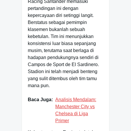
Racing Santander memasuki
pertandingan ini dengan
kepercayaan diri setinggi langit.
Berstatus sebagai pemimpin
klasemen bukanlah sebuah
kebetulan. Tim ini menunjukkan
konsistensi luar biasa sepanjang
musim, terutama saat berlaga di
hadapan pendukungnya sendiri di
Campos de Sport de El Sardinero.
Stadion ini telah menjadi benteng
yang sulit ditembus oleh tim tamu
mana pun.
Baca Juga:
Analisis Mendalam:
Manchester City vs
Chelsea di Liga
Primer