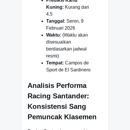
Prediksi Kartu
Kuning:
Kurang dari
4.5
Tanggal:
Senin, 9
Februari 2026
Waktu:
(Waktu akan
disesuaikan
berdasarkan jadwal
resmi)
Tempat:
Campos de
Sport de El Sardinero
Analisis Performa
Racing Santander:
Konsistensi Sang
Pemuncak Klasemen