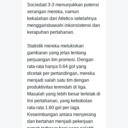
Sociedad 3-3 menunjukkan potensi
serangan mereka, namun
kekalahan dari Atletico setelahnya
menggarisbawahi inkonsistensi dan
kerapuhan pertahanan.
Statistik mereka melukiskan
gambaran yang jelas tentang
perjuangan tim promosi. Dengan
rata-rata hanya 0.64 gol yang
dicetak per pertandingan, mereka
menjadi salah satu tim dengan
produktivitas terendah di liga.
Masalah yang lebih besar terletak di
lini pertahanan, yang kebobolan
rata-rata 1.60 gol per laga.
Keseimbangan antara menyerang
dan bertahan menjadi pekerjaan