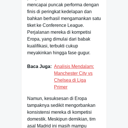
mencapai puncak performa dengan
finis di peringkat kedelapan dan
bahkan berhasil mengamankan satu
tiket ke Conference League.
Perjalanan mereka di kompetisi
Eropa, yang dimulai dari babak
kualifikasi, terbukti cukup
meyakinkan hingga fase gugur.
Baca Juga:
Analisis Mendalam:
Manchester City vs
Chelsea di Liga
Primer
Namun, kesuksesan di Eropa
tampaknya sedikit mengorbankan
konsistensi mereka di kompetisi
domestik. Meskipun demikian, tim
asal Madrid ini masih mampu