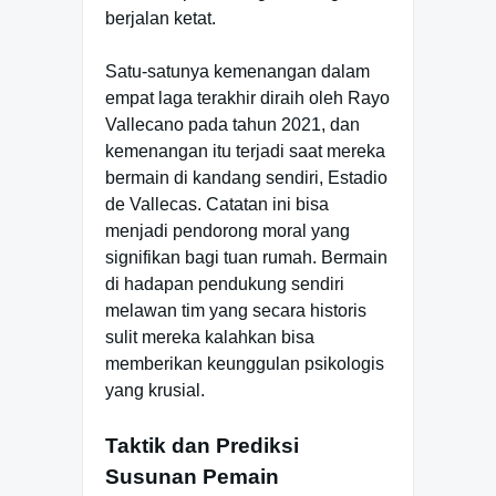
berjalan ketat.
Satu-satunya kemenangan dalam
empat laga terakhir diraih oleh Rayo
Vallecano pada tahun 2021, dan
kemenangan itu terjadi saat mereka
bermain di kandang sendiri, Estadio
de Vallecas. Catatan ini bisa
menjadi pendorong moral yang
signifikan bagi tuan rumah. Bermain
di hadapan pendukung sendiri
melawan tim yang secara historis
sulit mereka kalahkan bisa
memberikan keunggulan psikologis
yang krusial.
Taktik dan Prediksi
Susunan Pemain