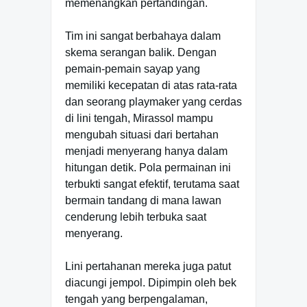
memenangkan pertandingan.
Tim ini sangat berbahaya dalam
skema serangan balik. Dengan
pemain-pemain sayap yang
memiliki kecepatan di atas rata-rata
dan seorang playmaker yang cerdas
di lini tengah, Mirassol mampu
mengubah situasi dari bertahan
menjadi menyerang hanya dalam
hitungan detik. Pola permainan ini
terbukti sangat efektif, terutama saat
bermain tandang di mana lawan
cenderung lebih terbuka saat
menyerang.
Lini pertahanan mereka juga patut
diacungi jempol. Dipimpin oleh bek
tengah yang berpengalaman,