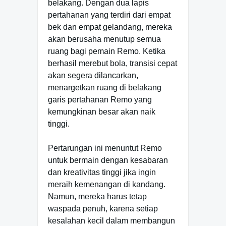
belakang. Dengan dua lapis
pertahanan yang terdiri dari empat
bek dan empat gelandang, mereka
akan berusaha menutup semua
ruang bagi pemain Remo. Ketika
berhasil merebut bola, transisi cepat
akan segera dilancarkan,
menargetkan ruang di belakang
garis pertahanan Remo yang
kemungkinan besar akan naik
tinggi.
Pertarungan ini menuntut Remo
untuk bermain dengan kesabaran
dan kreativitas tinggi jika ingin
meraih kemenangan di kandang.
Namun, mereka harus tetap
waspada penuh, karena setiap
kesalahan kecil dalam membangun