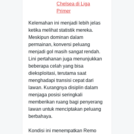
Chelsea di Liga
Primer
Kelemahan ini menjadi lebih jelas
ketika melihat statistik mereka.
Meskipun dominan dalam
permainan, konversi peluang
menjadi gol masih sangat rendah.
Lini pertahanan juga menunjukkan
beberapa celah yang bisa
dieksploitasi, terutama saat
menghadapi transisi cepat dari
lawan. Kurangnya disiplin dalam
menjaga posisi seringkali
memberikan ruang bagi penyerang
lawan untuk menciptakan peluang
berbahaya.
Kondisi ini menempatkan Remo