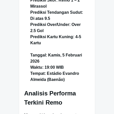
Prediksi Skor: Remo 1 – 2
Mirassol
Prediksi Tendangan Sudut:
Di atas 9.5
Prediksi Over/Under: Over
2.5 Gol
Prediksi Kartu Kuning: 4-5
Kartu
Tanggal: Kamis, 5 Februari
2026
Waktu: 19:00 WIB
Tempat: Estádio Evandro
Almeida (Baenão)
Analisis Performa
Terkini Remo