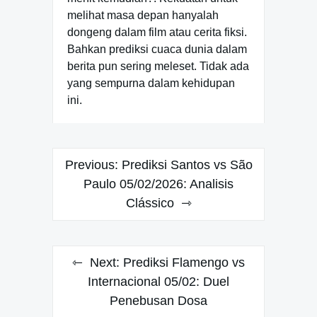
melihat masa depan hanyalah
dongeng dalam film atau cerita fiksi.
Bahkan prediksi cuaca dunia dalam
berita pun sering meleset. Tidak ada
yang sempurna dalam kehidupan
ini.
Navigasi
Previous:
Prediksi Santos vs São
pos
Paulo 05/02/2026: Analisis
Clássico
Next:
Prediksi Flamengo vs
Internacional 05/02: Duel
Penebusan Dosa