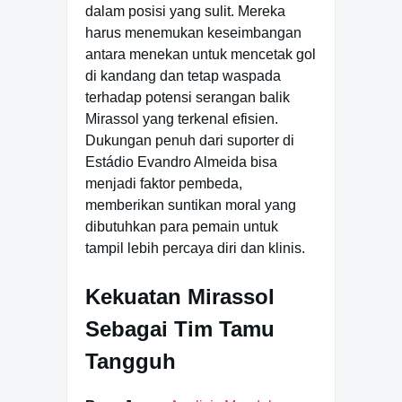
dalam posisi yang sulit. Mereka
harus menemukan keseimbangan
antara menekan untuk mencetak gol
di kandang dan tetap waspada
terhadap potensi serangan balik
Mirassol yang terkenal efisien.
Dukungan penuh dari suporter di
Estádio Evandro Almeida bisa
menjadi faktor pembeda,
memberikan suntikan moral yang
dibutuhkan para pemain untuk
tampil lebih percaya diri dan klinis.
Kekuatan Mirassol
Sebagai Tim Tamu
Tangguh