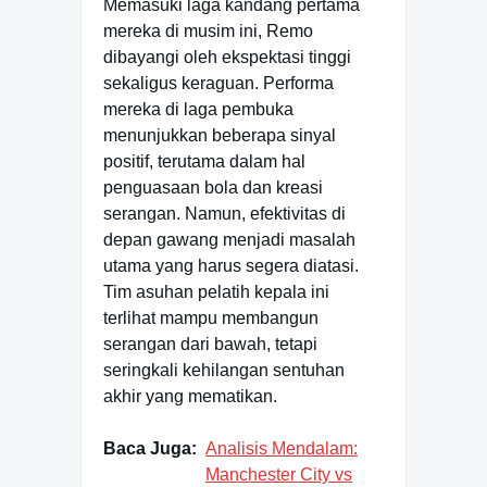
Memasuki laga kandang pertama
mereka di musim ini, Remo
dibayangi oleh ekspektasi tinggi
sekaligus keraguan. Performa
mereka di laga pembuka
menunjukkan beberapa sinyal
positif, terutama dalam hal
penguasaan bola dan kreasi
serangan. Namun, efektivitas di
depan gawang menjadi masalah
utama yang harus segera diatasi.
Tim asuhan pelatih kepala ini
terlihat mampu membangun
serangan dari bawah, tetapi
seringkali kehilangan sentuhan
akhir yang mematikan.
Baca Juga:
Analisis Mendalam:
Manchester City vs