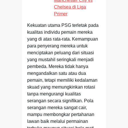
Manchester City vs
Chelsea di Liga
Primer
Kekuatan utama PSG terletak pada
kualitas individu pemain mereka
yang di atas rata-rata. Kemampuan
para penyerang mereka untuk
menciptakan peluang dari situasi
yang mustahil seringkali menjadi
pembeda. Mereka tidak hanya
mengandalkan satu atau dua
pemain, tetapi memiliki kedalaman
skuad yang memungkinkan rotasi
tanpa mengurangi kualitas
serangan secara signifikan. Pola
serangan mereka sangat cair,
mampu membongkar pertahanan
lawan baik melalui permainan