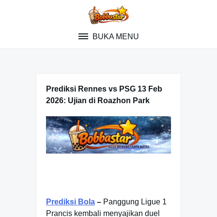
Skip
to
content
BUKA MENU
Prediksi Rennes vs PSG 13 Feb
2026: Ujian di Roazhon Park
Prediksi Bola
–
Panggung Ligue 1
Prancis kembali menyajikan duel