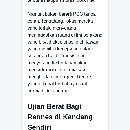
terbuka maupun situasi bola mati.
Namun, bukan berarti PSG tanpa
celah. Terkadang, fokus mereka
yang terlalu menyerang
meninggalkan ruang di lini belakang
yang bisa dieksploitasi oleh lawan
yang memiliki kecepatan dalam
serangan balik. Transisi dari
menyerang ke bertahan akan
menjadi kunci, terutama saat
menghadapi tim seperti Rennes
yang dikenal berbahaya saat
bermain di kandang.
Ujian Berat Bagi
Rennes di Kandang
Sendiri