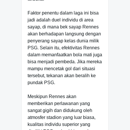
Faktor penentu dalam laga ini bisa
jadi adalah duel individu di area
sayap, di mana bek sayap Rennes
akan berhadapan langsung dengan
penyerang sayap kelas dunia milik
PSG. Selain itu, efektivitas Rennes
dalam memanfaatkan bola mati juga
bisa menjadi pembeda. Jika mereka
mampu mencetak gol dari situasi
tersebut, tekanan akan beralih ke
pundak PSG.
Meskipun Rennes akan
memberikan perlawanan yang
sangat gigih dan didukung oleh
atmosfer stadion yang luar biasa,
kualitas individu superior yang