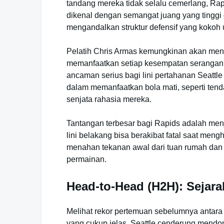
tandang mereka tidak selalu cemerlang, Rap
dikenal dengan semangat juang yang tinggi 
mengandalkan struktur defensif yang kokoh 
Pelatih Chris Armas kemungkinan akan mene
memanfaatkan setiap kesempatan serangan 
ancaman serius bagi lini pertahanan Seattle
dalam memanfaatkan bola mati, seperti ten
senjata rahasia mereka.
Tantangan terbesar bagi Rapids adalah menj
lini belakang bisa berakibat fatal saat me
menahan tekanan awal dari tuan rumah dan
permainan.
Head-to-Head (H2H): Sejar
Melihat rekor pertemuan sebelumnya antara 
yang cukup jelas. Seattle cenderung mendo