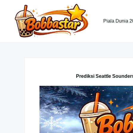
Skip
to
content
Piala Dunia 
Prediksi Seattle Sounder