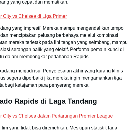
rang yang cepat dan mematikan.
 City vs Chelsea di Liga Primer
kandang yang impresif. Mereka mampu mengendalikan tempo
dan menciptakan peluang berbahaya melalui kombinasi
tan mereka terletak pada lini tengah yang seimbang, mampu
asi serangan balik yang efektif. Performa pemain kunci di
entu dalam membongkar pertahanan Rapids.
rkadang menjadi isu. Penyelesaian akhir yang kurang klinis
rus segera diperbaiki jika mereka ingin mengamankan tiga
ata bagi ketajaman para penyerang mereka.
rado Rapids di Laga Tandang
r City vs Chelsea dalam Pertarungan Premier League
 tim yang tidak bisa diremehkan. Meskipun statistik laga