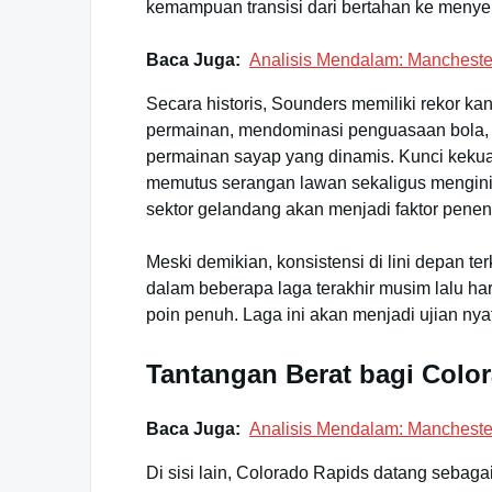
kemampuan transisi dari bertahan ke menye
Baca Juga:
Analisis Mendalam: Manchester
Secara historis, Sounders memiliki rekor 
permainan, mendominasi penguasaan bola, 
permainan sayap yang dinamis. Kunci kekua
memutus serangan lawan sekaligus menginisi
sektor gelandang akan menjadi faktor pen
Meski demikian, konsistensi di lini depan te
dalam beberapa laga terakhir musim lalu ha
poin penuh. Laga ini akan menjadi ujian ny
Tantangan Berat bagi Colo
Baca Juga:
Analisis Mendalam: Mancheste
Di sisi lain, Colorado Rapids datang sebagai