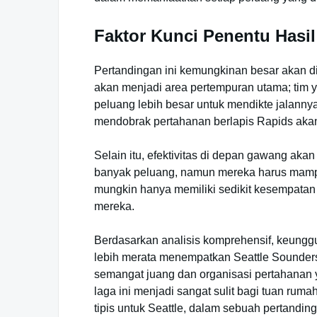
Faktor Kunci Penentu Hasil
Pertandingan ini kemungkinan besar akan dit
akan menjadi area pertempuran utama; tim y
peluang lebih besar untuk mendikte jalann
mendobrak pertahanan berlapis Rapids akan
Selain itu, efektivitas di depan gawang aka
banyak peluang, namun mereka harus mampu 
mungkin hanya memiliki sedikit kesempatan 
mereka.
Berdasarkan analisis komprehensif, keunggu
lebih merata menempatkan Seattle Sounders
semangat juang dan organisasi pertahanan 
laga ini menjadi sangat sulit bagi tuan ru
tipis untuk Seattle, dalam sebuah pertanding