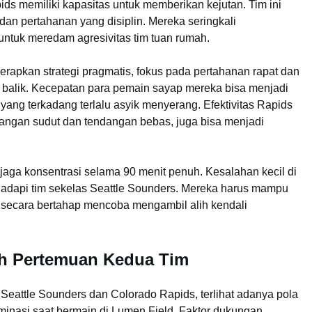
ids memiliki kapasitas untuk memberikan kejutan. Tim ini
dan pertahanan yang disiplin. Mereka seringkali
untuk meredam agresivitas tim tuan rumah.
rapkan strategi pragmatis, fokus pada pertahanan rapat dan
balik. Kecepatan para pemain sayap mereka bisa menjadi
 yang terkadang terlalu asyik menyerang. Efektivitas Rapids
dangan sudut dan tendangan bebas, juga bisa menjadi
aga konsentrasi selama 90 menit penuh. Kesalahan kecil di
nghadapi tim sekelas Seattle Sounders. Mereka harus mampu
 secara bertahap mencoba mengambil alih kendali
ah Pertemuan Kedua Tim
Seattle Sounders dan Colorado Rapids, terlihat adanya pola
minasi saat bermain di Lumen Field. Faktor dukungan