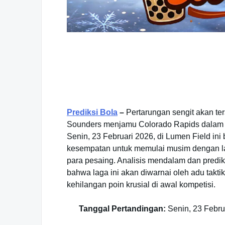
Prediksi Bola
–
Pertarungan sengit akan te
Sounders menjamu Colorado Rapids dalam l
Senin, 23 Februari 2026, di Lumen Field ini 
kesempatan untuk memulai musim dengan l
para pesaing. Analisis mendalam dan predi
bahwa laga ini akan diwarnai oleh adu taktik
kehilangan poin krusial di awal kompetisi.
Tanggal Pertandingan:
Senin, 23 Febru