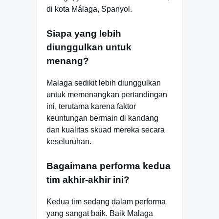
di kota Málaga, Spanyol.
Siapa yang lebih
diunggulkan untuk
menang?
Malaga sedikit lebih diunggulkan
untuk memenangkan pertandingan
ini, terutama karena faktor
keuntungan bermain di kandang
dan kualitas skuad mereka secara
keseluruhan.
Bagaimana performa kedua
tim akhir-akhir ini?
Kedua tim sedang dalam performa
yang sangat baik. Baik Malaga