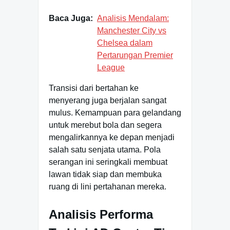
Baca Juga:
Analisis Mendalam:
Manchester City vs
Chelsea dalam
Pertarungan Premier
League
Transisi dari bertahan ke
menyerang juga berjalan sangat
mulus. Kemampuan para gelandang
untuk merebut bola dan segera
mengalirkannya ke depan menjadi
salah satu senjata utama. Pola
serangan ini seringkali membuat
lawan tidak siap dan membuka
ruang di lini pertahanan mereka.
Analisis Performa