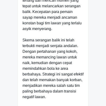
tenang dan mencari momen yang
tepat untuk melancarkan serangan
balik. Kecepatan para pemain
sayap mereka menjadi ancaman
konstan bagi tim lawan yang terlalu
asyik menyerang.
Skema serangan balik ini telah
terbukti menjadi senjata andalan.
Dengan pertahanan yang kokoh,
mereka memancing lawan untuk
naik, kemudian dengan cepat
memindahkan bola ke area
berbahaya. Strategi ini sangat efektif
dan telah memakan banyak korban,
menjadikan mereka salah satu tim
paling berbahaya dalam transisi
negatif lawan.