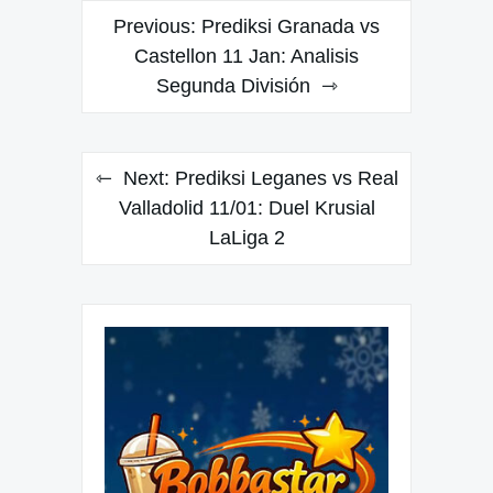
Navigasi
Previous:
Prediksi Granada vs
pos
Castellon 11 Jan: Analisis
Segunda División
Next:
Prediksi Leganes vs Real
Valladolid 11/01: Duel Krusial
LaLiga 2