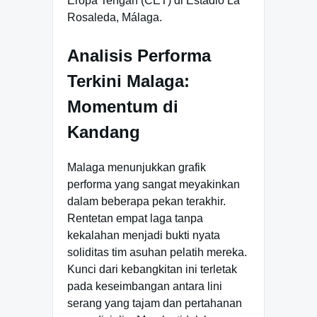
Eropa Tengah (CET) di Estadio La
Rosaleda, Málaga.
Analisis Performa
Terkini Malaga:
Momentum di
Kandang
Malaga menunjukkan grafik
performa yang sangat meyakinkan
dalam beberapa pekan terakhir.
Rentetan empat laga tanpa
kekalahan menjadi bukti nyata
soliditas tim asuhan pelatih mereka.
Kunci dari kebangkitan ini terletak
pada keseimbangan antara lini
serang yang tajam dan pertahanan