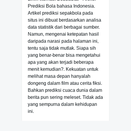
Prediksi Bola bahasa Indonesia.
Artikel prediksi sepakbola pada
situs ini dibuat berdasarkan analisa
data statistik dari berbagai sumber.
Namun, mengenai ketepatan hasil
daripada narasi pada halaman ini,
tentu saja tidak mutlak. Siapa sih
yang benar-benar bisa mengetahui
apa yang akan terjadi beberapa
menit kemudian?. Kekuatan untuk
melihat masa depan hanyalah
dongeng dalam film atau cerita fiksi.
Bahkan prediksi cuaca dunia dalam
berita pun sering meleset. Tidak ada
yang sempurna dalam kehidupan
ini.