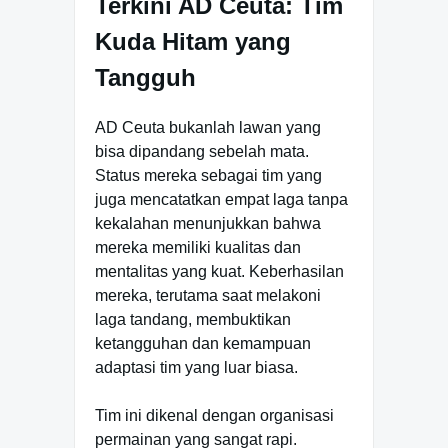
Terkini AD Ceuta: Tim
Kuda Hitam yang
Tangguh
AD Ceuta bukanlah lawan yang
bisa dipandang sebelah mata.
Status mereka sebagai tim yang
juga mencatatkan empat laga tanpa
kekalahan menunjukkan bahwa
mereka memiliki kualitas dan
mentalitas yang kuat. Keberhasilan
mereka, terutama saat melakoni
laga tandang, membuktikan
ketangguhan dan kemampuan
adaptasi tim yang luar biasa.
Tim ini dikenal dengan organisasi
permainan yang sangat rapi.