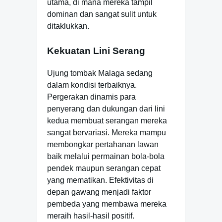
utama, di mana mereka tampil
dominan dan sangat sulit untuk
ditaklukkan.
Kekuatan Lini Serang
Ujung tombak Malaga sedang
dalam kondisi terbaiknya.
Pergerakan dinamis para
penyerang dan dukungan dari lini
kedua membuat serangan mereka
sangat bervariasi. Mereka mampu
membongkar pertahanan lawan
baik melalui permainan bola-bola
pendek maupun serangan cepat
yang mematikan. Efektivitas di
depan gawang menjadi faktor
pembeda yang membawa mereka
meraih hasil-hasil positif.