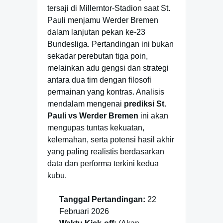
tersaji di Millerntor-Stadion saat St.
Pauli menjamu Werder Bremen
dalam lanjutan pekan ke-23
Bundesliga. Pertandingan ini bukan
sekadar perebutan tiga poin,
melainkan adu gengsi dan strategi
antara dua tim dengan filosofi
permainan yang kontras. Analisis
mendalam mengenai
prediksi St.
Pauli vs Werder Bremen
ini akan
mengupas tuntas kekuatan,
kelemahan, serta potensi hasil akhir
yang paling realistis berdasarkan
data dan performa terkini kedua
kubu.
Tanggal Pertandingan:
22
Februari 2026