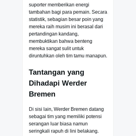
suporter memberikan energi
tambahan bagi para pemain. Secara
statistik, sebagian besar poin yang
mereka raih musim ini berasal dari
pertandingan kandang,
membuktikan bahwa benteng
mereka sangat sulit untuk
diruntuhkan oleh tim tamu manapun.
Tantangan yang
Dihadapi Werder
Bremen
Di sisi lain, Werder Bremen datang
sebagai tim yang memiliki potensi
serangan luar biasa namun
seringkali rapuh di lini belakang.