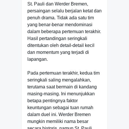
St. Pauli dan Werder Bremen,
persaingan selalu berjalan ketat dan
penuh drama. Tidak ada satu tim
yang benar-benar mendominasi
dalam beberapa pertemuan terakhir.
Hasil pertandingan seringkali
ditentukan oleh detail-detail kecil
dan momentum yang terjadi di
lapangan.
Pada pertemuan terakhir, kedua tim
seringkali saling mengalahkan,
terutama saat bermain di kandang
masing-masing. Ini menunjukkan
betapa pentingnya faktor
keuntungan sebagai tuan rumah
dalam duel ini. Werder Bremen
mungkin memiliki nama besar
secara historis, namun St. Pauli