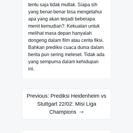
tentu saja tidak mutlak. Siapa sih
yang benar-benar bisa mengetahui
apa yang akan terjadi beberapa
menit kemudian?. Kekuatan untuk
melihat masa depan hanyalah
dongeng dalam film atau cerita fiksi.
Bahkan prediksi cuaca dunia dalam
berita pun sering meleset. Tidak ada
yang sempurna dalam kehidupan
ini.
Navigasi
Previous:
Prediksi Heidenheim vs
pos
Stuttgart 22/02: Misi Liga
Champions