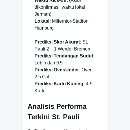
Waktu Kick-off:
(Akan
dikonfirmasi, waktu lokal
Jerman)
Lokasi:
Millerntor-Stadion,
Hamburg
Prediksi Skor Akurat:
St.
Pauli 2 – 1 Werder Bremen
Prediksi Tendangan Sudut:
Lebih dari 9.5
Prediksi Over/Under:
Over
2.5 Gol
Prediksi Kartu Kuning:
4-5
Kartu
Analisis Performa
Terkini St. Pauli