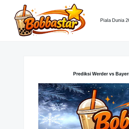
Skip
to
content
Piala Dunia 
Prediksi Werder vs Bayer