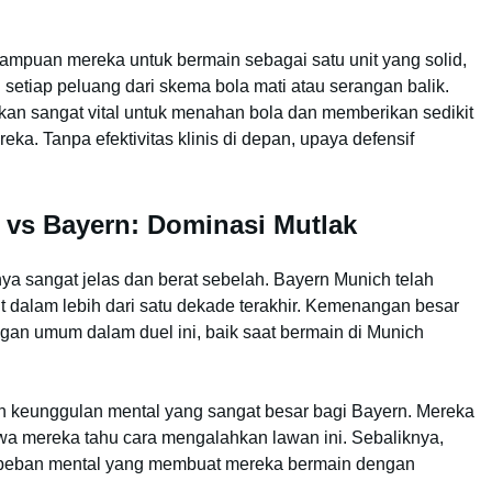
ampuan mereka untuk bermain sebagai satu unit yang solid,
etiap peluang dari skema bola mati atau serangan balik.
akan sangat vital untuk menahan bola dan memberikan sedikit
ka. Tanpa efektivitas klinis di depan, upaya defensif
 vs Bayern: Dominasi Mutlak
nya sangat jelas dan berat sebelah. Bayern Munich telah
dalam lebih dari satu dekade terakhir. Kemenangan besar
an umum dalam duel ini, baik saat bermain di Munich
an keunggulan mental yang sangat besar bagi Bayern. Mereka
 mereka tahu cara mengalahkan lawan ini. Sebaliknya,
di beban mental yang membuat mereka bermain dengan