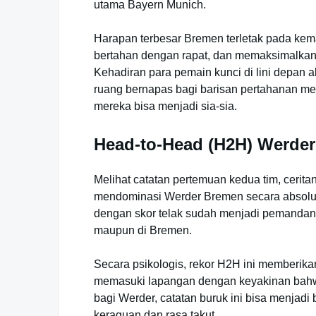
utama Bayern Munich.
Harapan terbesar Bremen terletak pada kem
bertahan dengan rapat, dan memaksimalkan s
Kehadiran para pemain kunci di lini depan 
ruang bernapas bagi barisan pertahanan mere
mereka bisa menjadi sia-sia.
Head-to-Head (H2H) Werder
Melihat catatan pertemuan kedua tim, cerita
mendominasi Werder Bremen secara absolut 
dengan skor telak sudah menjadi pemandang
maupun di Bremen.
Secara psikologis, rekor H2H ini memberik
memasuki lapangan dengan keyakinan bahwa
bagi Werder, catatan buruk ini bisa menja
keraguan dan rasa takut.