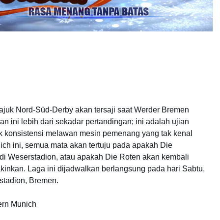
tajuk Nord-Süd-Derby akan tersaji saat Werder Bremen
ini lebih dari sekadar pertandingan; ini adalah ujian
tuk konsistensi melawan mesin pemenang yang tak kenal
ich ini, semua mata akan tertuju pada apakah Die
i Weserstadion, atau apakah Die Roten akan kembali
inkan. Laga ini dijadwalkan berlangsung pada hari Sabtu,
stadion, Bremen.
ern Munich