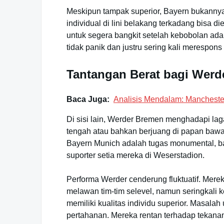
Meskipun tampak superior, Bayern bukannya 
individual di lini belakang terkadang bisa
untuk segera bangkit setelah kebobolan ad
tidak panik dan justru sering kali merespons
Tantangan Berat bagi Werd
Baca Juga:
Analisis Mendalam: Mancheste
Di sisi lain, Werder Bremen menghadapi lag
tengah atau bahkan berjuang di papan bawa
Bayern Munich adalah tugas monumental, b
suporter setia mereka di Weserstadion.
Performa Werder cenderung fluktuatif. Mere
melawan tim-tim selevel, namun seringkali 
memiliki kualitas individu superior. Masalah
pertahanan. Mereka rentan terhadap tekanan