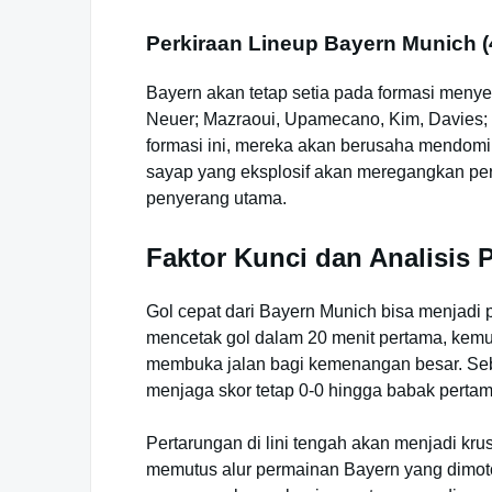
Perkiraan Lineup Bayern Munich (4
Bayern akan tetap setia pada formasi menyera
Neuer; Mazraoui, Upamecano, Kim, Davies;
formasi ini, mereka akan berusaha mendomi
sayap yang eksplosif akan meregangkan pe
penyerang utama.
Faktor Kunci dan Analisis 
Gol cepat dari Bayern Munich bisa menjadi p
mencetak gol dalam 20 menit pertama, kem
membuka jalan bagi kemenangan besar. Se
menjaga skor tetap 0-0 hingga babak perta
Pertarungan di lini tengah akan menjadi kru
memutus alur permainan Bayern yang dimoto