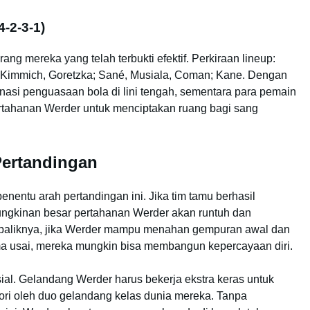
-2-3-1)
ng mereka yang telah terbukti efektif. Perkiraan lineup:
 Kimmich, Goretzka; Sané, Musiala, Coman; Kane. Dengan
nasi penguasaan bola di lini tengah, sementara para pemain
rtahanan Werder untuk menciptakan ruang bagi sang
Pertandingan
enentu arah pertandingan ini. Jika tim tamu berhasil
ungkinan besar pertahanan Werder akan runtuh dan
baliknya, jika Werder mampu menahan gempuran awal dan
ma usai, mereka mungkin bisa membangun kepercayaan diri.
sial. Gelandang Werder harus bekerja ekstra keras untuk
ri oleh duo gelandang kelas dunia mereka. Tanpa