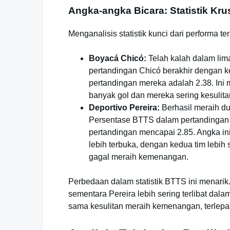
Angka-angka Bicara: Statistik Krus
Menganalisis statistik kunci dari performa 
Boyacá Chicó:
Telah kalah dalam lim
pertandingan Chicó berakhir dengan ked
pertandingan mereka adalah 2.38. Ini
banyak gol dan mereka sering kesulit
Deportivo Pereira:
Berhasil meraih dua
Persentase BTTS dalam pertandingan Per
pertandingan mencapai 2.85. Angka i
lebih terbuka, dengan kedua tim lebih
gagal meraih kemenangan.
Perbedaan dalam statistik BTTS ini menarik
sementara Pereira lebih sering terlibat dal
sama kesulitan meraih kemenangan, terlepa