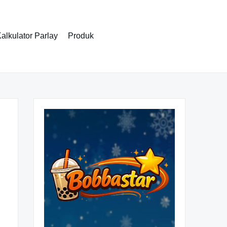
alkulator Parlay
Produk