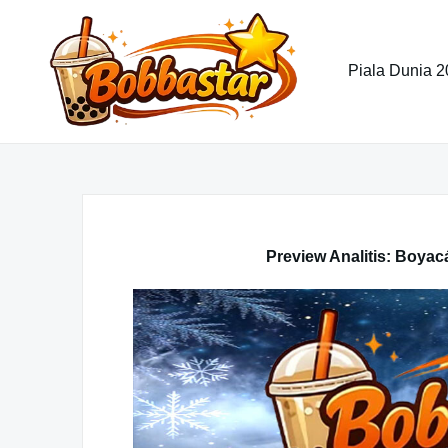
Skip
to
content
Piala Dunia 
Preview Analitis: Boyac