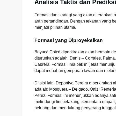
Analisis Taktis dan Prediks
Formasi dan strategi yang akan diterapkan 
arah pertandingan. Dengan tekanan yang be
menjadi pilihan utama.
Formasi yang Diproyeksikan
Boyacá Chicó diperkirakan akan bermain d
diturunkan adalah: Denis – Corrales, Palma,
Cabrera. Formasi lima bek ini jelas menunj
dapat menahan gempuran lawan dan melanca
Di sisi lain, Deportivo Pereira diperkiraka
adalah: Mosquera – Delgado, Ortiz, Rentería
Perez. Formasi ini menunjukkan adanya sat
melindungi lini belakang, sementara empat
peluang dan mendukung penyerang tunggal 