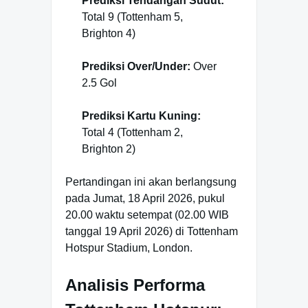
Prediksi Tendangan Sudut:
Total 9 (Tottenham 5,
Brighton 4)
Prediksi Over/Under:
Over
2.5 Gol
Prediksi Kartu Kuning:
Total 4 (Tottenham 2,
Brighton 2)
Pertandingan ini akan berlangsung
pada Jumat, 18 April 2026, pukul
20.00 waktu setempat (02.00 WIB
tanggal 19 April 2026) di Tottenham
Hotspur Stadium, London.
Analisis Performa