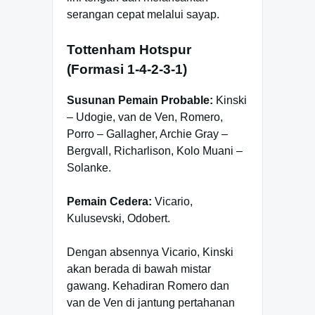
serangan cepat melalui sayap.
Tottenham Hotspur
(Formasi 1-4-2-3-1)
Susunan Pemain Probable:
Kinski
– Udogie, van de Ven, Romero,
Porro – Gallagher, Archie Gray –
Bergvall, Richarlison, Kolo Muani –
Solanke.
Pemain Cedera:
Vicario,
Kulusevski, Odobert.
Dengan absennya Vicario, Kinski
akan berada di bawah mistar
gawang. Kehadiran Romero dan
van de Ven di jantung pertahanan