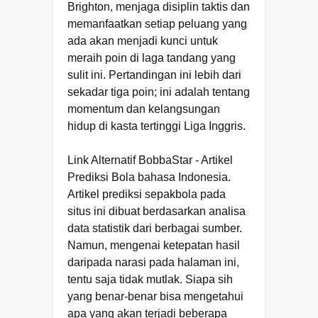
Brighton, menjaga disiplin taktis dan
memanfaatkan setiap peluang yang
ada akan menjadi kunci untuk
meraih poin di laga tandang yang
sulit ini. Pertandingan ini lebih dari
sekadar tiga poin; ini adalah tentang
momentum dan kelangsungan
hidup di kasta tertinggi Liga Inggris.
Link Alternatif BobbaStar - Artikel
Prediksi Bola bahasa Indonesia.
Artikel prediksi sepakbola pada
situs ini dibuat berdasarkan analisa
data statistik dari berbagai sumber.
Namun, mengenai ketepatan hasil
daripada narasi pada halaman ini,
tentu saja tidak mutlak. Siapa sih
yang benar-benar bisa mengetahui
apa yang akan terjadi beberapa