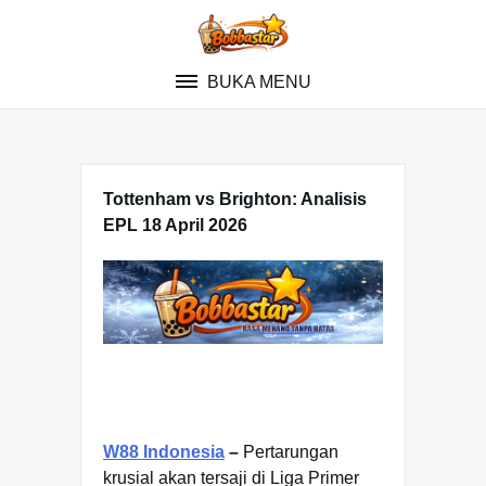
Skip
to
content
BUKA MENU
Tottenham vs Brighton: Analisis
EPL 18 April 2026
W88 Indonesia
–
Pertarungan
krusial akan tersaji di Liga Primer