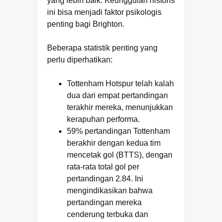
yang lebih baik. Keunggulan historis
ini bisa menjadi faktor psikologis
penting bagi Brighton.
Beberapa statistik penting yang
perlu diperhatikan:
Tottenham Hotspur telah kalah
dua dari empat pertandingan
terakhir mereka, menunjukkan
kerapuhan performa.
59% pertandingan Tottenham
berakhir dengan kedua tim
mencetak gol (BTTS), dengan
rata-rata total gol per
pertandingan 2.84. Ini
mengindikasikan bahwa
pertandingan mereka
cenderung terbuka dan