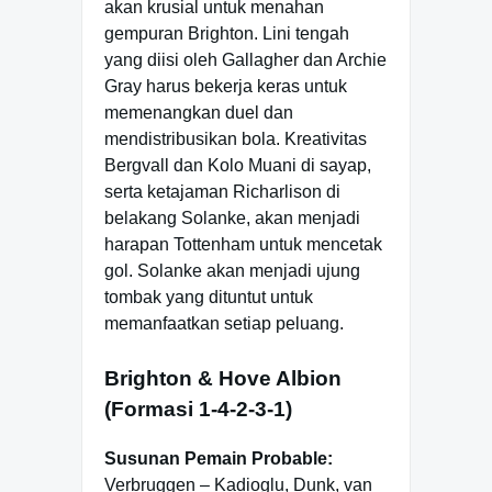
akan krusial untuk menahan
gempuran Brighton. Lini tengah
yang diisi oleh Gallagher dan Archie
Gray harus bekerja keras untuk
memenangkan duel dan
mendistribusikan bola. Kreativitas
Bergvall dan Kolo Muani di sayap,
serta ketajaman Richarlison di
belakang Solanke, akan menjadi
harapan Tottenham untuk mencetak
gol. Solanke akan menjadi ujung
tombak yang dituntut untuk
memanfaatkan setiap peluang.
Brighton & Hove Albion
(Formasi 1-4-2-3-1)
Susunan Pemain Probable:
Verbruggen – Kadioglu, Dunk, van