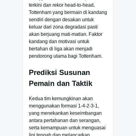
terkini dan rekor head-to-head,
Tottenham yang bermain di kandang
sendiri dengan desakan untuk
keluar dari zona degradasi pasti
akan berjuang mati-matian. Faktor
kandang dan motivasi untuk
bertahan di liga akan menjadi
pendorong utama bagi Tottenham.
Prediksi Susunan
Pemain dan Taktik
Kedua tim kemungkinan akan
menggunakan formasi 1-4-2-3-1,
yang menekankan keseimbangan
antara pertahanan dan serangan,
serta kemampuan untuk menguasai
lini tengah dan melancarkan