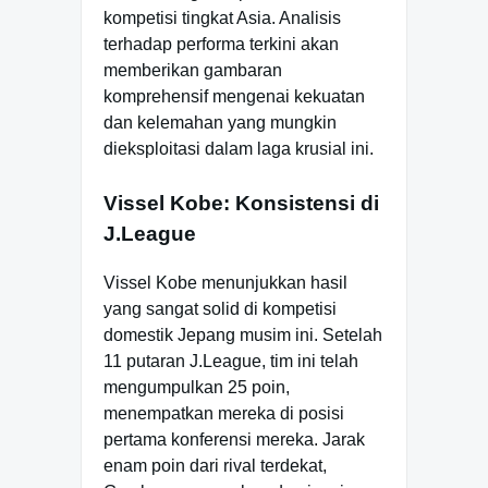
kompetisi tingkat Asia. Analisis
terhadap performa terkini akan
memberikan gambaran
komprehensif mengenai kekuatan
dan kelemahan yang mungkin
dieksploitasi dalam laga krusial ini.
Vissel Kobe: Konsistensi di
J.League
Vissel Kobe menunjukkan hasil
yang sangat solid di kompetisi
domestik Jepang musim ini. Setelah
11 putaran J.League, tim ini telah
mengumpulkan 25 poin,
menempatkan mereka di posisi
pertama konferensi mereka. Jarak
enam poin dari rival terdekat,