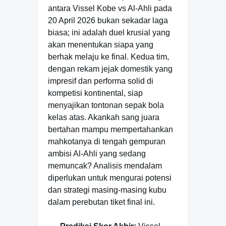
antara Vissel Kobe vs Al-Ahli pada
20 April 2026 bukan sekadar laga
biasa; ini adalah duel krusial yang
akan menentukan siapa yang
berhak melaju ke final. Kedua tim,
dengan rekam jejak domestik yang
impresif dan performa solid di
kompetisi kontinental, siap
menyajikan tontonan sepak bola
kelas atas. Akankah sang juara
bertahan mampu mempertahankan
mahkotanya di tengah gempuran
ambisi Al-Ahli yang sedang
memuncak? Analisis mendalam
diperlukan untuk mengurai potensi
dan strategi masing-masing kubu
dalam perebutan tiket final ini.