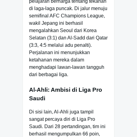
pelajaran berharga tentang tekanan
di laga-laga puncak. Di jalur menuju
semifinal AFC Champions League,
wakil Jepang ini berhasil
mengalahkan Seoul dari Korea
Selatan (3:1) dan Al-Sadd dari Qatar
(3:3, 4:5 melalui adu penalti).
Perjalanan ini menunjukkan
ketahanan mereka dalam
menghadapi lawan-lawan tangguh
dari berbagai liga.
Al-Ahli: Ambisi di Liga Pro
Saudi
Di sisi lain, Al-Ahli juga tampil
sangat percaya diri di Liga Pro
Saudi. Dari 28 pertandingan, tim ini
berhasil mengumpulkan 66 poin,