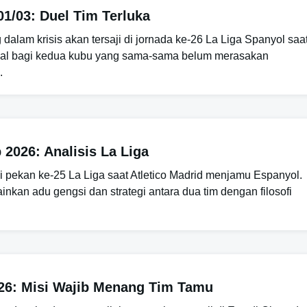
01/03: Duel Tim Terluka
dalam krisis akan tersaji di jornada ke-26 La Liga Spanyol saa
sial bagi kedua kubu yang sama-sama belum merasakan
.
 2026: Analisis La Liga
 di pekan ke-25 La Liga saat Atletico Madrid menjamu Espanyol.
inkan adu gengsi dan strategi antara dua tim dengan filosofi
/26: Misi Wajib Menang Tim Tamu