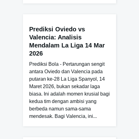
Prediksi Oviedo vs
Valencia: Analisis
Mendalam La Liga 14 Mar
2026
Prediksi Bola - Pertarungan sengit
antara Oviedo dan Valencia pada
putaran ke-28 La Liga Spanyol, 14
Maret 2026, bukan sekadar laga
biasa. Ini adalah momen krusial bagi
kedua tim dengan ambisi yang
berbeda namun sama-sama
mendesak. Bagi Valencia, ini...