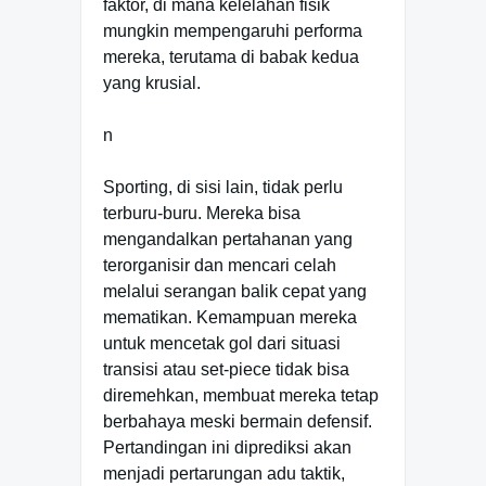
faktor, di mana kelelahan fisik
mungkin mempengaruhi performa
mereka, terutama di babak kedua
yang krusial.
n
Sporting, di sisi lain, tidak perlu
terburu-buru. Mereka bisa
mengandalkan pertahanan yang
terorganisir dan mencari celah
melalui serangan balik cepat yang
mematikan. Kemampuan mereka
untuk mencetak gol dari situasi
transisi atau set-piece tidak bisa
diremehkan, membuat mereka tetap
berbahaya meski bermain defensif.
Pertandingan ini diprediksi akan
menjadi pertarungan adu taktik,