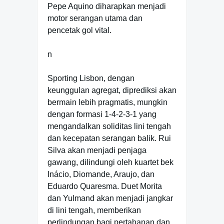
Pepe Aquino diharapkan menjadi
motor serangan utama dan
pencetak gol vital.
n
Sporting Lisbon, dengan
keunggulan agregat, diprediksi akan
bermain lebih pragmatis, mungkin
dengan formasi 1-4-2-3-1 yang
mengandalkan soliditas lini tengah
dan kecepatan serangan balik. Rui
Silva akan menjadi penjaga
gawang, dilindungi oleh kuartet bek
Inácio, Diomande, Araujo, dan
Eduardo Quaresma. Duet Morita
dan Yulmand akan menjadi jangkar
di lini tengah, memberikan
perlindungan bagi pertahanan dan