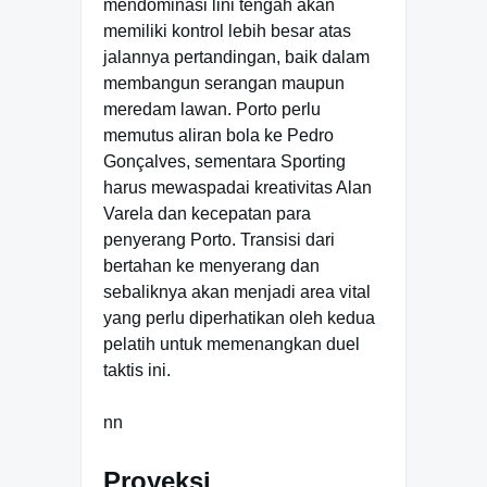
mendominasi lini tengah akan
memiliki kontrol lebih besar atas
jalannya pertandingan, baik dalam
membangun serangan maupun
meredam lawan. Porto perlu
memutus aliran bola ke Pedro
Gonçalves, sementara Sporting
harus mewaspadai kreativitas Alan
Varela dan kecepatan para
penyerang Porto. Transisi dari
bertahan ke menyerang dan
sebaliknya akan menjadi area vital
yang perlu diperhatikan oleh kedua
pelatih untuk memenangkan duel
taktis ini.
nn
Proyeksi