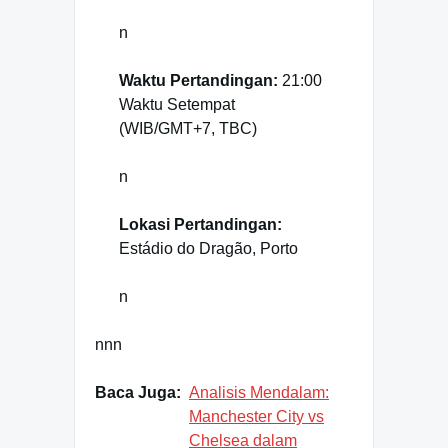
n
Waktu Pertandingan:
21:00
Waktu Setempat
(WIB/GMT+7, TBC)
n
Lokasi Pertandingan:
Estádio do Dragão, Porto
n
nnn
Baca Juga:
Analisis Mendalam:
Manchester City vs
Chelsea dalam