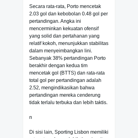
Secara rata-rata, Porto mencetak
2.03 gol dan kebobolan 0.48 gol per
pertandingan. Angka ini
mencerminkan kekuatan ofensif
yang solid dan pertahanan yang
relatif kokoh, menunjukkan stabilitas
dalam menyeimbangkan lini.
Sebanyak 38% pertandingan Porto
berakhir dengan kedua tim
mencetak gol (BTTS) dan rata-rata
total gol per pertandingan adalah
2.52, mengindikasikan bahwa
pertandingan mereka cenderung
tidak terlalu terbuka dan lebih taktis.
n
Di sisi lain, Sporting Lisbon memiliki