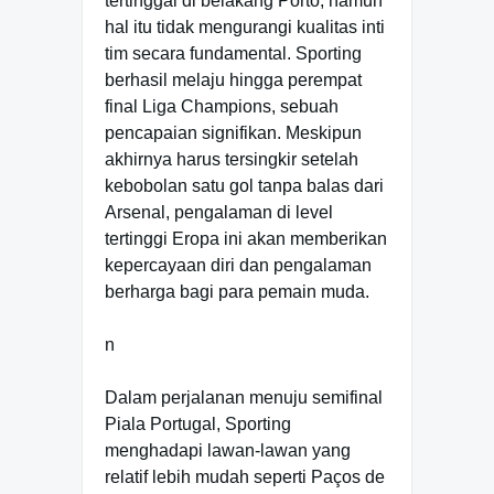
tertinggal di belakang Porto, namun
hal itu tidak mengurangi kualitas inti
tim secara fundamental. Sporting
berhasil melaju hingga perempat
final Liga Champions, sebuah
pencapaian signifikan. Meskipun
akhirnya harus tersingkir setelah
kebobolan satu gol tanpa balas dari
Arsenal, pengalaman di level
tertinggi Eropa ini akan memberikan
kepercayaan diri dan pengalaman
berharga bagi para pemain muda.
n
Dalam perjalanan menuju semifinal
Piala Portugal, Sporting
menghadapi lawan-lawan yang
relatif lebih mudah seperti Paços de