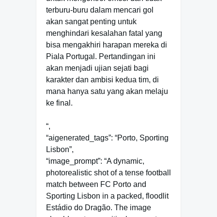
terburu-buru dalam mencari gol
akan sangat penting untuk
menghindari kesalahan fatal yang
bisa mengakhiri harapan mereka di
Piala Portugal. Pertandingan ini
akan menjadi ujian sejati bagi
karakter dan ambisi kedua tim, di
mana hanya satu yang akan melaju
ke final.
“,
“aigenerated_tags”: “Porto, Sporting
Lisbon”,
“image_prompt”: “A dynamic,
photorealistic shot of a tense football
match between FC Porto and
Sporting Lisbon in a packed, floodlit
Estádio do Dragão. The image