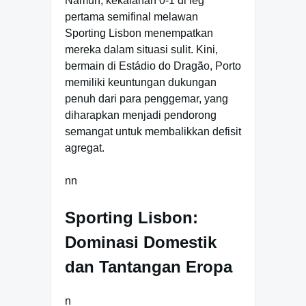
Namun, kekalahan 0-1 di leg
pertama semifinal melawan
Sporting Lisbon menempatkan
mereka dalam situasi sulit. Kini,
bermain di Estádio do Dragão, Porto
memiliki keuntungan dukungan
penuh dari para penggemar, yang
diharapkan menjadi pendorong
semangat untuk membalikkan defisit
agregat.
nn
Sporting Lisbon:
Dominasi Domestik
dan Tantangan Eropa
n