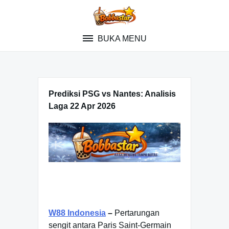
Skip
to
content
BUKA MENU
Prediksi PSG vs Nantes: Analisis
Laga 22 Apr 2026
W88 Indonesia
–
Pertarungan
sengit antara Paris Saint-Germain