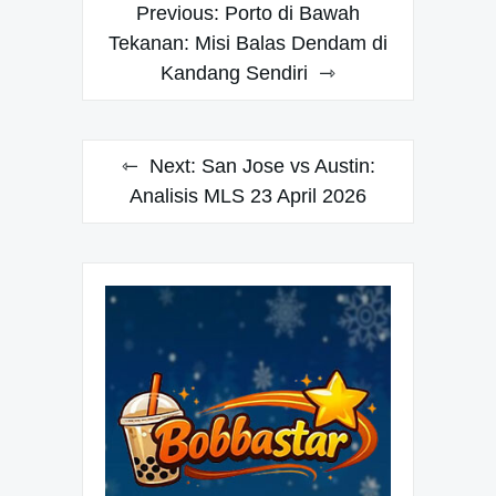
Navigasi
Previous:
Porto di Bawah
pos
Tekanan: Misi Balas Dendam di
Kandang Sendiri
Next:
San Jose vs Austin:
Analisis MLS 23 April 2026