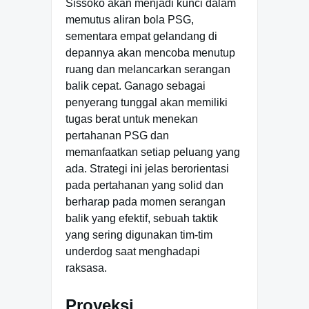
Sissoko akan menjadi kunci dalam
memutus aliran bola PSG,
sementara empat gelandang di
depannya akan mencoba menutup
ruang dan melancarkan serangan
balik cepat. Ganago sebagai
penyerang tunggal akan memiliki
tugas berat untuk menekan
pertahanan PSG dan
memanfaatkan setiap peluang yang
ada. Strategi ini jelas berorientasi
pada pertahanan yang solid dan
berharap pada momen serangan
balik yang efektif, sebuah taktik
yang sering digunakan tim-tim
underdog saat menghadapi
raksasa.
Proyeksi