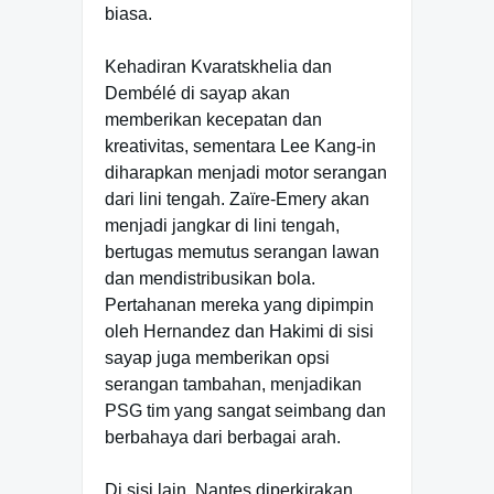
biasa.
Kehadiran Kvaratskhelia dan
Dembélé di sayap akan
memberikan kecepatan dan
kreativitas, sementara Lee Kang-in
diharapkan menjadi motor serangan
dari lini tengah. Zaïre-Emery akan
menjadi jangkar di lini tengah,
bertugas memutus serangan lawan
dan mendistribusikan bola.
Pertahanan mereka yang dipimpin
oleh Hernandez dan Hakimi di sisi
sayap juga memberikan opsi
serangan tambahan, menjadikan
PSG tim yang sangat seimbang dan
berbahaya dari berbagai arah.
Di sisi lain, Nantes diperkirakan