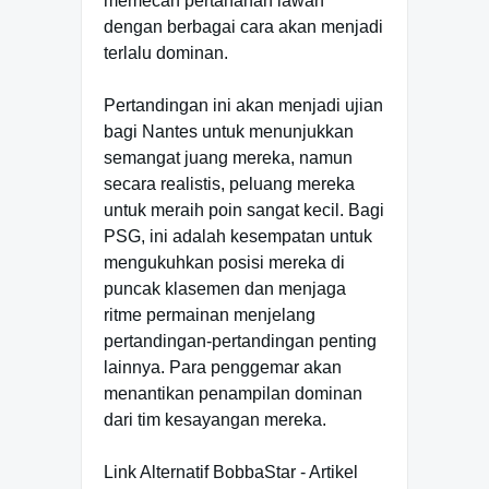
memecah pertahanan lawan
dengan berbagai cara akan menjadi
terlalu dominan.
Pertandingan ini akan menjadi ujian
bagi Nantes untuk menunjukkan
semangat juang mereka, namun
secara realistis, peluang mereka
untuk meraih poin sangat kecil. Bagi
PSG, ini adalah kesempatan untuk
mengukuhkan posisi mereka di
puncak klasemen dan menjaga
ritme permainan menjelang
pertandingan-pertandingan penting
lainnya. Para penggemar akan
menantikan penampilan dominan
dari tim kesayangan mereka.
Link Alternatif BobbaStar - Artikel