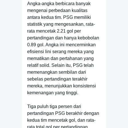
Angka-angka berbicara banyak
mengenai perbedaan kualitas
antara kedua tim. PSG memiliki
statistik yang mengesankan, rata-
rata mencetak 2.21 gol per
pertandingan dan hanya kebobolan
0.89 gol. Angka ini mencerminkan
efisiensi lini serang mereka yang
mematikan dan pertahanan yang
relatif solid. Selain itu, PSG telah
memenangkan sembilan dari
sebelas pertandingan terakhir
mereka, menunjukkan konsistensi
kemenangan yang tinggi.
Tiga puluh tiga persen dari
pertandingan PSG berakhir dengan
kedua tim mencetak gol, dan rata-
rata total gol per pertandingan