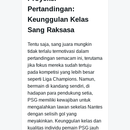
Pertandingan:
Keunggulan Kelas
Sang Raksasa
Tentu saja, sang juara mungkin
tidak terlalu termotivasi dalam
pertandingan semacam ini, terutama
jika fokus mereka sudah tertuju
pada kompetisi yang lebih besar
seperti Liga Champions. Namun,
bermain di kandang sendiri, di
hadapan para pendukung setia,
PSG memiliki kewajiban untuk
mengalahkan lawan sekelas Nantes
dengan selisih gol yang
meyakinkan. Keunggulan kelas dan
kualitas individu pemain PSG jauh