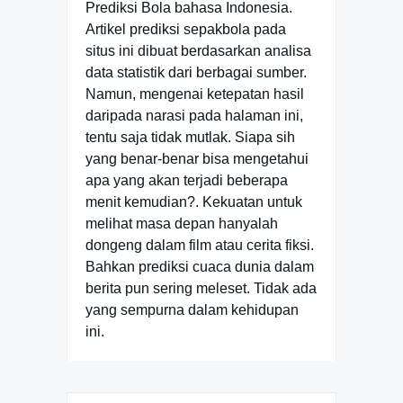
Prediksi Bola bahasa Indonesia.
Artikel prediksi sepakbola pada
situs ini dibuat berdasarkan analisa
data statistik dari berbagai sumber.
Namun, mengenai ketepatan hasil
daripada narasi pada halaman ini,
tentu saja tidak mutlak. Siapa sih
yang benar-benar bisa mengetahui
apa yang akan terjadi beberapa
menit kemudian?. Kekuatan untuk
melihat masa depan hanyalah
dongeng dalam film atau cerita fiksi.
Bahkan prediksi cuaca dunia dalam
berita pun sering meleset. Tidak ada
yang sempurna dalam kehidupan
ini.