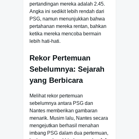
pertandingan mereka adalah 2.45.
Angka ini sedikit lebih rendah dari
PSG, namun menunjukkan bahwa
pertahanan mereka rentan, bahkan
ketika mereka mencoba bermain
lebih hati-hati.
Rekor Pertemuan
Sebelumnya: Sejarah
yang Berbicara
Melihat rekor pertemuan
sebelumnya antara PSG dan
Nantes memberikan gambaran
menarik. Musim lalu, Nantes secara
mengejutkan berhasil menahan
imbang PSG dalam dua pertemuan,