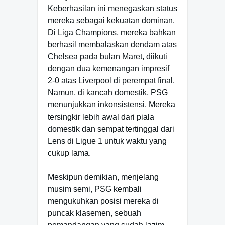
Keberhasilan ini menegaskan status
mereka sebagai kekuatan dominan.
Di Liga Champions, mereka bahkan
berhasil membalaskan dendam atas
Chelsea pada bulan Maret, diikuti
dengan dua kemenangan impresif
2-0 atas Liverpool di perempat final.
Namun, di kancah domestik, PSG
menunjukkan inkonsistensi. Mereka
tersingkir lebih awal dari piala
domestik dan sempat tertinggal dari
Lens di Ligue 1 untuk waktu yang
cukup lama.
Meskipun demikian, menjelang
musim semi, PSG kembali
mengukuhkan posisi mereka di
puncak klasemen, sebuah