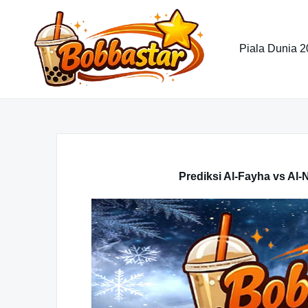
Skip
to
content
Piala Dunia 
Prediksi Al-Fayha vs Al