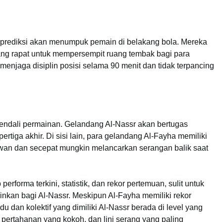
iprediksi akan menumpuk pemain di belakang bola. Mereka
ng rapat untuk mempersempit ruang tembak bagi para
enjaga disiplin posisi selama 90 menit dan tidak terpancing
endali permainan. Gelandang Al-Nassr akan bertugas
rtiga akhir. Di sisi lain, para gelandang Al-Fayha memiliki
awan dan secepat mungkin melancarkan serangan balik saat
rforma terkini, statistik, dan rekor pertemuan, sulit untuk
inkan bagi Al-Nassr. Meskipun Al-Fayha memiliki rekor
du dan kolektif yang dimiliki Al-Nassr berada di level yang
ertahanan yang kokoh, dan lini serang yang paling