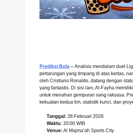
Prediksi Bola
–
Analisis mendalam duel Li
pertarungan yang timpang di atas kertas, n
oleh Cristiano Ronaldo, datang dengan st
yang fantastis. Di sisi lain, Al-Fayha memil
untuk menahan gempuran sang raksasa. Pred
kekuatan kedua tim, statistik kunci, dan proye
Tanggal:
28 Februari 2026
Waktu:
20:00 WIB
Venue:
Al Majma’ah Sports City