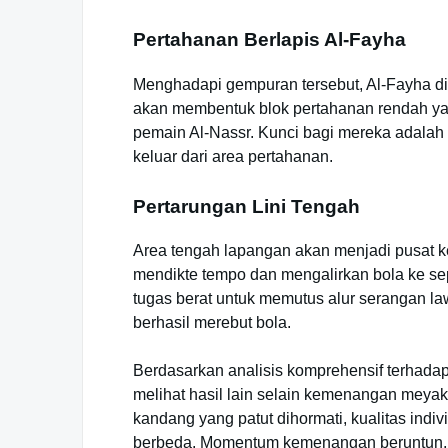
Pertahanan Berlapis Al-Fayha
Menghadapi gempuran tersebut, Al-Fayha d
akan membentuk blok pertahanan rendah ya
pemain Al-Nassr. Kunci bagi mereka adalah m
keluar dari area pertahanan.
Pertarungan Lini Tengah
Area tengah lapangan akan menjadi pusat k
mendikte tempo dan mengalirkan bola ke sepe
tugas berat untuk memutus alur serangan l
berhasil merebut bola.
Berdasarkan analisis komprehensif terhadap pe
melihat hasil lain selain kemenangan meyak
kandang yang patut dihormati, kualitas indivi
berbeda. Momentum kemenangan beruntun, p