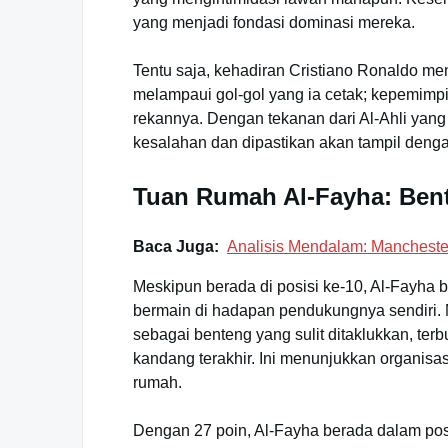
yang menjadi fondasi dominasi mereka.
Tentu saja, kehadiran Cristiano Ronaldo me
melampaui gol-gol yang ia cetak; kepemimp
rekannya. Dengan tekanan dari Al-Ahli yang 
kesalahan dan dipastikan akan tampil deng
Tuan Rumah Al-Fayha: Ben
Baca Juga:
Analisis Mendalam: Mancheste
Meskipun berada di posisi ke-10, Al-Fayha 
bermain di hadapan pendukungnya sendiri.
sebagai benteng yang sulit ditaklukkan, ter
kandang terakhir. Ini menunjukkan organisa
rumah.
Dengan 27 poin, Al-Fayha berada dalam posi