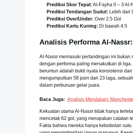
Prediksi Skor Tepat:
Al-Fayha 0 – 3 Al-
Prediksi Tendangan Sudut:
Lebih dari 
Prediksi Over/Under:
Over 2.5 Gol
Prediksi Kartu Kuning:
Di bawah 4.5
Analisis Performa Al-Nassr
Al-Nassr memasuki pertandingan ini bukan 
dengan performa paling menakutkan di liga
beruntun adalah bukti nyata konsistensi da
mengumpulkan 58 poin dari 23 laga, sebua
dalam perburuan gelar juara.
Baca Juga:
Analisis Mendalam: Manchester
Kekuatan utama Al-Nassr tidak hanya terlet
mencetak 62 gol, yang merupakan catatan terb
Fakta bahwa mereka hanya kebobolan satu go
yang mengintimidasi lawan manapun. Kesei