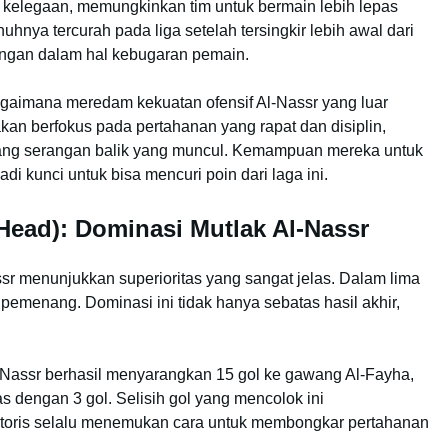
t kelegaan, memungkinkan tim untuk bermain lebih lepas
hnya tercurah pada liga setelah tersingkir lebih awal dari
ungan dalam hal kebugaran pemain.
agaimana meredam kekuatan ofensif Al-Nassr yang luar
kan berfokus pada pertahanan yang rapat dan disiplin,
ang serangan balik yang muncul. Kemampuan mereka untuk
di kunci untuk bisa mencuri poin dari laga ini.
Head): Dominasi Mutlak Al-Nassr
ssr menunjukkan superioritas yang sangat jelas. Dalam lima
i pemenang. Dominasi ini tidak hanya sebatas hasil akhir,
l-Nassr berhasil menyarangkan 15 gol ke gawang Al-Fayha,
dengan 3 gol. Selisih gol yang mencolok ini
storis selalu menemukan cara untuk membongkar pertahanan