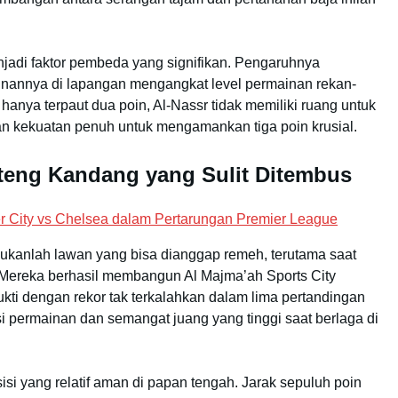
njadi faktor pembeda yang signifikan. Pengaruhnya
inannya di lapangan mengangkat level permainan rekan-
hanya terpaut dua poin, Al-Nassr tidak memiliki ruang untuk
an kekuatan penuh untuk mengamankan tiga poin krusial.
teng Kandang yang Sulit Ditembus
r City vs Chelsea dalam Pertarungan Premier League
bukanlah lawan yang bisa dianggap remeh, terutama saat
 Mereka berhasil membangun Al Majma’ah Sports City
bukti dengan rekor tak terkalahkan dalam lima pertandingan
si permainan dan semangat juang yang tinggi saat berlaga di
si yang relatif aman di papan tengah. Jarak sepuluh poin