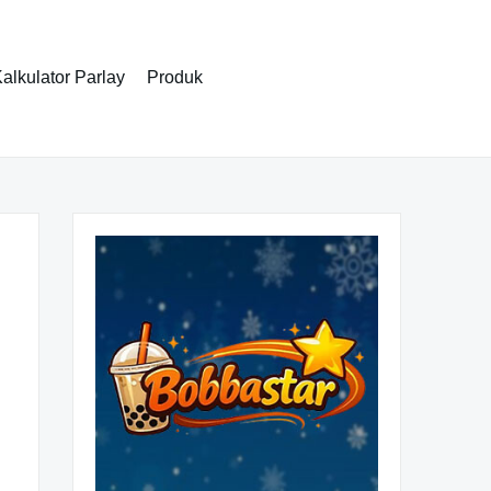
alkulator Parlay
Produk