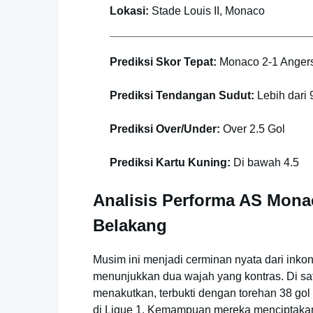
Lokasi:
Stade Louis II, Monaco
Prediksi Skor Tepat:
Monaco 2-1 Anger
Prediksi Tendangan Sudut:
Lebih dari 
Prediksi Over/Under:
Over 2.5 Gol
Prediksi Kartu Kuning:
Di bawah 4.5
Analisis Performa AS Mona
Belakang
Musim ini menjadi cerminan nyata dari ink
menunjukkan dua wajah yang kontras. Di sat
menakutkan, terbukti dengan torehan 38 go
di Ligue 1. Kemampuan mereka menciptakan