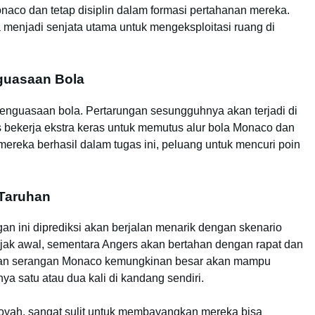
co dan tetap disiplin dalam formasi pertahanan mereka.
a menjadi senjata utama untuk mengeksploitasi ruang di
guasaan Bola
enguasaan bola. Pertarungan sesungguhnya akan terjadi di
s bekerja ekstra keras untuk memutus alur bola Monaco dan
reka berhasil dalam tugas ini, peluang untuk mencuri poin
 Taruhan
n ini diprediksi akan berjalan menarik dengan skenario
jak awal, sementara Angers akan bertahan dengan rapat dan
atan serangan Monaco kemungkinan besar akan mampu
a satu atau dua kali di kandang sendiri.
yah, sangat sulit untuk membayangkan mereka bisa