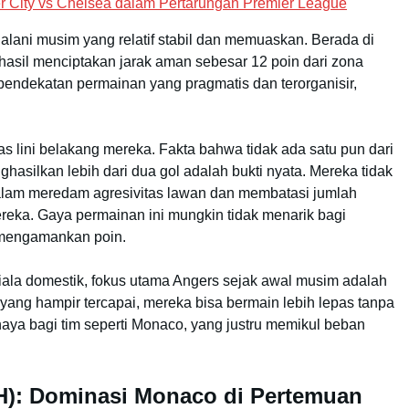
r City vs Chelsea dalam Pertarungan Premier League
ani musim yang relatif stabil dan memuaskan. Berada di
hasil menciptakan jarak aman sebesar 12 poin dari zona
i pendekatan permainan yang pragmatis dan terorganisir,
as lini belakang mereka. Fakta bahwa tidak ada satu pun dari
hasilkan lebih dari dua gol adalah bukti nyata. Mereka tidak
f dalam meredam agresivitas lawan dan membatasi jumlah
ereka. Gaya permainan ini mungkin tidak menarik bagi
k mengamankan poin.
piala domestik, fokus utama Angers sejak awal musim adalah
 yang hampir tercapai, mereka bisa bermain lebih lepas tanpa
ahaya bagi tim seperti Monaco, yang justru memikul beban
H): Dominasi Monaco di Pertemuan