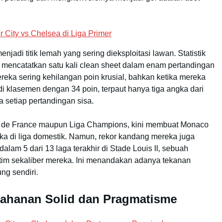
 City vs Chelsea di Liga Primer
enjadi titik lemah yang sering dieksploitasi lawan. Statistik
ncatatkan satu kali clean sheet dalam enam pertandingan
reka sering kehilangan poin krusial, bahkan ketika mereka
 klasemen dengan 34 poin, terpaut hanya tiga angka dari
 setiap pertandingan sisa.
pe de France maupun Liga Champions, kini membuat Monaco
a di liga domestik. Namun, rekor kandang mereka juga
lam 5 dari 13 laga terakhir di Stade Louis II, sebuah
 tim sekaliber mereka. Ini menandakan adanya tekanan
ng sendiri.
tahanan Solid dan Pragmatisme