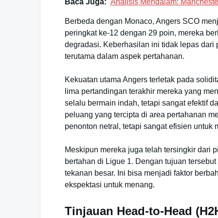
Baca Juga:
Analisis Mendalam: Mancheste
Berbeda dengan Monaco, Angers SCO menjal
peringkat ke-12 dengan 29 poin, mereka ber
degradasi. Keberhasilan ini tidak lepas dar
terutama dalam aspek pertahanan.
Kekuatan utama Angers terletak pada solidit
lima pertandingan terakhir mereka yang meng
selalu bermain indah, tetapi sangat efekti
peluang yang tercipta di area pertahanan m
penonton netral, tetapi sangat efisien untu
Meskipun mereka juga telah tersingkir dari 
bertahan di Ligue 1. Dengan tujuan tersebut
tekanan besar. Ini bisa menjadi faktor berb
ekspektasi untuk menang.
Tinjauan Head-to-Head (H2