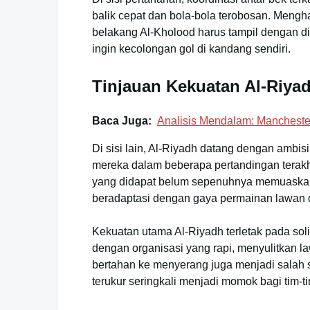
balik cepat dan bola-bola terobosan. Mengha
belakang Al-Kholood harus tampil dengan disi
ingin kecolongan gol di kandang sendiri.
Tinjauan Kekuatan Al-Riya
Baca Juga:
Analisis Mendalam: Mancheste
Di sisi lain, Al-Riyadh datang dengan ambi
mereka dalam beberapa pertandingan terakh
yang didapat belum sepenuhnya memuaskan.
beradaptasi dengan gaya permainan lawan d
Kekuatan utama Al-Riyadh terletak pada sol
dengan organisasi yang rapi, menyulitkan l
bertahan ke menyerang juga menjadi salah 
terukur seringkali menjadi momok bagi tim-t