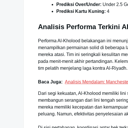
Prediksi Over/Under:
Under 2.5 G
Prediksi Kartu Kuning:
4
Analisis Performa Terkini 
Performa Al-Kholood belakangan ini menunj
menampilkan permainan solid di beberapa l
mereka atasi. Tim ini seringkali kesulitan
pada menit-menit akhir pertandingan. Kelem
tim pelatih menjelang laga kontra Al-Riyadh.
Baca Juga:
Analisis Mendalam: Manchester
Dari segi kekuatan, Al-Kholood memiliki li
membangun serangan dari lini tengah serin
mereka memiliki kecepatan dan kemampuan 
peluang. Namun, efektivitas penyelesaian a
Di sisi pertahanan, koordinasi antar bek te