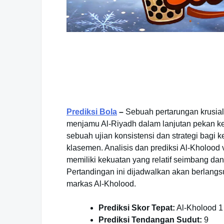
Prediksi Bola
–
Sebuah pertarungan krusial 
menjamu Al-Riyadh dalam lanjutan pekan ke-
sebuah ujian konsistensi dan strategi bagi 
klasemen. Analisis dan prediksi Al-Kholood
memiliki kekuatan yang relatif seimbang dan
Pertandingan ini dijadwalkan akan berlangs
markas Al-Kholood.
Prediksi Skor Tepat:
Al-Kholood 1 
Prediksi Tendangan Sudut:
9