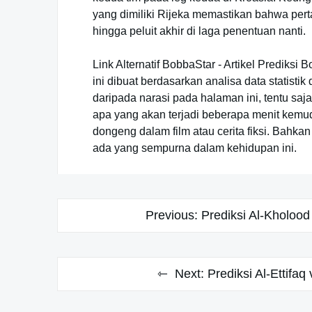
yang dimiliki Rijeka memastikan bahwa perta
hingga peluit akhir di laga penentuan nanti.
Link Alternatif BobbaStar - Artikel Prediksi 
ini dibuat berdasarkan analisa data statist
daripada narasi pada halaman ini, tentu saj
apa yang akan terjadi beberapa menit kemu
dongeng dalam film atau cerita fiksi. Bahkan
ada yang sempurna dalam kehidupan ini.
Navigasi
Previous:
Prediksi Al-Kholood
pos
Next:
Prediksi Al-Ettifaq