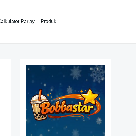
alkulator Parlay
Produk