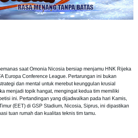
emanas saat Omonia Nicosia bersiap menjamu HNK Rijeka
FA Europa Conference League. Pertarungan ini bukan
strategi dan mental untuk merebut keunggulan krusial
ka menjadi topik hangat, mengingat kedua tim memiliki
petisi ini. Pertandingan yang dijadwalkan pada hari Kamis,
imur (EET) di GSP Stadium, Nicosia, Siprus, ini dipastikan
asi tuan rumah dan kualitas teknis tim tamu.