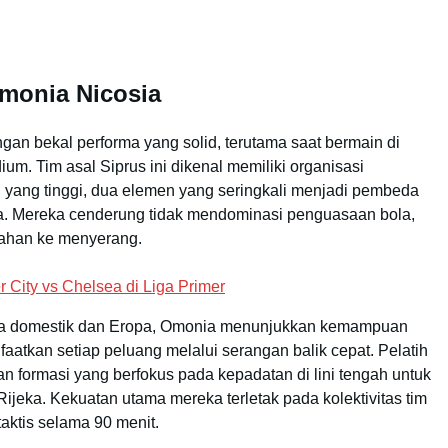
Omonia Nicosia
an bekal performa yang solid, terutama saat bermain di
m. Tim asal Siprus ini dikenal memiliki organisasi
yang tinggi, dua elemen yang seringkali menjadi pembeda
pa. Mereka cenderung tidak mendominasi penguasaan bola,
rtahan ke menyerang.
 City vs Chelsea di Liga Primer
liga domestik dan Eropa, Omonia menunjukkan kemampuan
tkan setiap peluang melalui serangan balik cepat. Pelatih
formasi yang berfokus pada kepadatan di lini tengah untuk
ijeka. Kekuatan utama mereka terletak pada kolektivitas tim
aktis selama 90 menit.