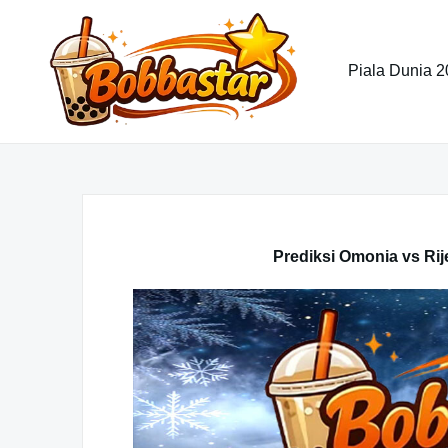
Skip
to
content
Piala Dunia 
Prediksi Omonia vs Rij