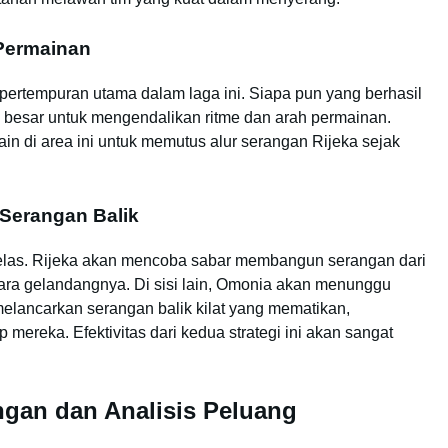
 Permainan
pertempuran utama dalam laga ini. Siapa pun yang berhasil
i besar untuk mengendalikan ritme dan arah permainan.
di area ini untuk memutus alur serangan Rijeka sejak
Serangan Balik
 jelas. Rijeka akan mencoba sabar membangun serangan dari
ra gelandangnya. Di sisi lain, Omonia akan menunggu
elancarkan serangan balik kilat yang mematikan,
ereka. Efektivitas dari kedua strategi ini akan sangat
ngan dan Analisis Peluang