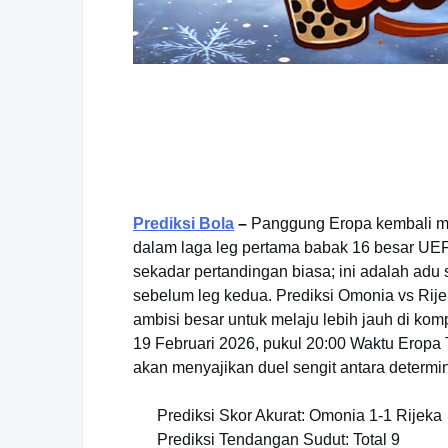
Prediksi Bola
–
Panggung Eropa kembali m
dalam laga leg pertama babak 16 besar UE
sekadar pertandingan biasa; ini adalah adu 
sebelum leg kedua. Prediksi Omonia vs Rije
ambisi besar untuk melaju lebih jauh di kom
19 Februari 2026, pukul 20:00 Waktu Eropa T
akan menyajikan duel sengit antara determin
Prediksi Skor Akurat: Omonia 1-1 Rijeka
Prediksi Tendangan Sudut: Total 9