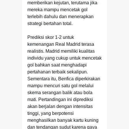
memberikan kejutan, terutama jika
mereka mampu mencetak gol
terlebih dahulu dan menerapkan
strategi bertahan total.
Prediksi skor 1-2 untuk
kemenangan Real Madrid terasa
realistis. Madrid memiliki kualitas
individu yang cukup untuk mencetak
gol bahkan saat menghadapi
pertahanan terbaik sekalipun.
Sementara itu, Benfica diperkirakan
mampu mencuri satu gol melalui
skema serangan balik atau bola
mati. Pertandingan ini diprediksi
akan berjalan dengan intensitas
tinggi, yang berpotensi
menghasilkan banyak kartu kuning
dan tendangan sudut karena gaya