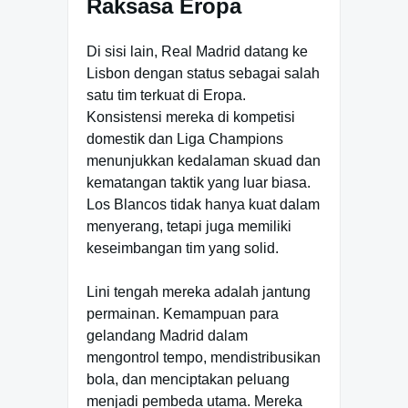
Raksasa Eropa
Di sisi lain, Real Madrid datang ke
Lisbon dengan status sebagai salah
satu tim terkuat di Eropa.
Konsistensi mereka di kompetisi
domestik dan Liga Champions
menunjukkan kedalaman skuad dan
kematangan taktik yang luar biasa.
Los Blancos tidak hanya kuat dalam
menyerang, tetapi juga memiliki
keseimbangan tim yang solid.
Lini tengah mereka adalah jantung
permainan. Kemampuan para
gelandang Madrid dalam
mengontrol tempo, mendistribusikan
bola, dan menciptakan peluang
menjadi pembeda utama. Mereka