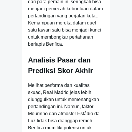
dari para pemain ini seringkali bisa
menjadi pemecah kebuntuan dalam
pertandingan yang berjalan ketat.
Kemampuan mereka dalam duel
satu lawan satu bisa menjadi kunci
untuk membongkar pertahanan
berlapis Benfica.
Analisis Pasar dan
Prediksi Skor Akhir
Melihat performa dan kualitas
skuad, Real Madrid jelas lebih
diunggulkan untuk memenangkan
pertandingan ini. Namun, faktor
Mourinho dan atmosfer Estádio da
Luz tidak bisa dianggap remeh.
Benfica memiliki potensi untuk