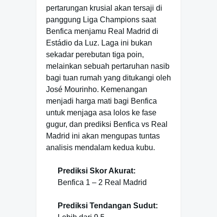
pertarungan krusial akan tersaji di
panggung Liga Champions saat
Benfica menjamu Real Madrid di
Estádio da Luz. Laga ini bukan
sekadar perebutan tiga poin,
melainkan sebuah pertaruhan nasib
bagi tuan rumah yang ditukangi oleh
José Mourinho. Kemenangan
menjadi harga mati bagi Benfica
untuk menjaga asa lolos ke fase
gugur, dan prediksi Benfica vs Real
Madrid ini akan mengupas tuntas
analisis mendalam kedua kubu.
Prediksi Skor Akurat:
Benfica 1 – 2 Real Madrid
Prediksi Tendangan Sudut: