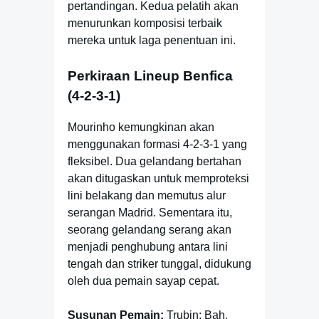
pertandingan. Kedua pelatih akan
menurunkan komposisi terbaik
mereka untuk laga penentuan ini.
Perkiraan Lineup Benfica
(4-2-3-1)
Mourinho kemungkinan akan
menggunakan formasi 4-2-3-1 yang
fleksibel. Dua gelandang bertahan
akan ditugaskan untuk memproteksi
lini belakang dan memutus alur
serangan Madrid. Sementara itu,
seorang gelandang serang akan
menjadi penghubung antara lini
tengah dan striker tunggal, didukung
oleh dua pemain sayap cepat.
Susunan Pemain:
Trubin; Bah,