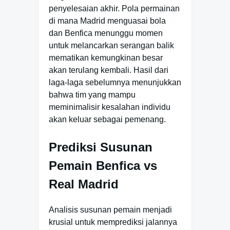
penyelesaian akhir. Pola permainan
di mana Madrid menguasai bola
dan Benfica menunggu momen
untuk melancarkan serangan balik
mematikan kemungkinan besar
akan terulang kembali. Hasil dari
laga-laga sebelumnya menunjukkan
bahwa tim yang mampu
meminimalisir kesalahan individu
akan keluar sebagai pemenang.
Prediksi Susunan
Pemain Benfica vs
Real Madrid
Analisis susunan pemain menjadi
krusial untuk memprediksi jalannya