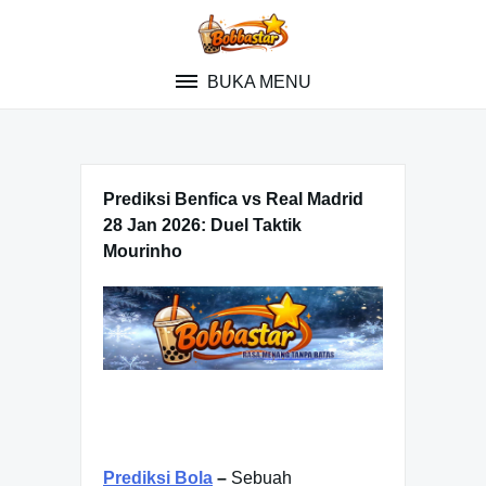
Skip
to
content
BUKA MENU
Prediksi Benfica vs Real Madrid
28 Jan 2026: Duel Taktik
Mourinho
Prediksi Bola
–
Sebuah