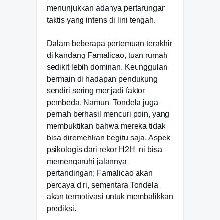
menunjukkan adanya pertarungan
taktis yang intens di lini tengah.
Dalam beberapa pertemuan terakhir
di kandang Famalicao, tuan rumah
sedikit lebih dominan. Keunggulan
bermain di hadapan pendukung
sendiri sering menjadi faktor
pembeda. Namun, Tondela juga
pernah berhasil mencuri poin, yang
membuktikan bahwa mereka tidak
bisa diremehkan begitu saja. Aspek
psikologis dari rekor H2H ini bisa
memengaruhi jalannya
pertandingan; Famalicao akan
percaya diri, sementara Tondela
akan termotivasi untuk membalikkan
prediksi.