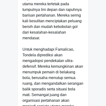
utama mereka terletak pada
tumpulnya lini depan dan rapuhnya
barisan pertahanan. Mereka sering
kali kesulitan menciptakan peluang
bersih dan mudah kebobolan gol
dari kesalahan-kesalahan
mendasar.
Untuk menghadapi Famalicao,
Tondela diprediksi akan
mengadopsi pendekatan ultra-
defensif. Mereka kemungkinan akan
menumpuk pemain di belakang
bola, berusaha menutup semua
ruang, dan mengandalkan serangan
balik sporadis serta situasi bola
mati. Semangat juang dan
organisasi pertahanan akan