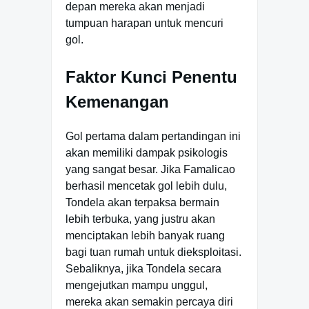
depan mereka akan menjadi
tumpuan harapan untuk mencuri
gol.
Faktor Kunci Penentu
Kemenangan
Gol pertama dalam pertandingan ini
akan memiliki dampak psikologis
yang sangat besar. Jika Famalicao
berhasil mencetak gol lebih dulu,
Tondela akan terpaksa bermain
lebih terbuka, yang justru akan
menciptakan lebih banyak ruang
bagi tuan rumah untuk dieksploitasi.
Sebaliknya, jika Tondela secara
mengejutkan mampu unggul,
mereka akan semakin percaya diri