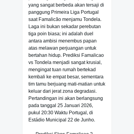
yang sangat berbeda akan tersaji di
panggung Primeira Liga Portugal
saat Famalicão menjamu Tondela.
Laga ini bukan sekadar perebutan
tiga poin biasa; ini adalah duel
antara ambisi menembus papan
atas melawan perjuangan untuk
bertahan hidup. Prediksi Famalicao
vs Tondela menjadi sangat krusial,
mengingat tuan rumah bertekad
kembali ke empat besar, sementara
tim tamu berjuang mati-matian untuk
keluar dari jerat zona degradasi.
Pertandingan ini akan berlangsung
pada tanggal 25 Januari 2026,
pukul 20:30 Waktu Portugal, di
Estádio Municipal 22 de Junho.