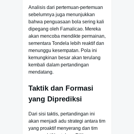
Analisis dari pertemuan-pertemuan
sebelumnya juga menunjukkan
bahwa penguasaan bola sering kali
dipegang oleh Famalicao. Mereka
akan mencoba mendikte permainan,
sementara Tondela lebih reaktif dan
menunggu kesempatan. Pola ini
kemungkinan besar akan terulang
kembali dalam pertandingan
mendatang.
Taktik dan Formasi
yang Diprediksi
Dari sisi taktis, pertandingan ini
akan menjadi adu strategi antara tim
yang proaktif menyerang dan tim