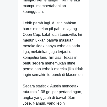
menjadi kemenangan jika mereka
mampu mempertahankan
keunggulan.
Lebih parah lagi, Austin bahkan
harus menelan pil pahit di ajang
Open Cup, kalah dari Louisville. Ini
menunjukkan bahwa masalah
mereka tidak hanya terbatas pada
liga, melainkan juga terjadi di
kompetisi lain. Tim asal Texas ini
perlu segera menemukan ritme
permainan terbaik mereka jika tidak
ingin semakin terpuruk di klasemen.
Secara statistik, Austin mencetak
rata-rata 1.38 gol per pertandingan,
angka yang jauh di bawah San
Jose. Namun, yang lebih