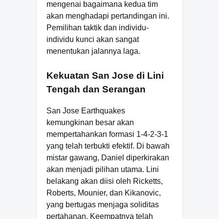
mengenai bagaimana kedua tim
akan menghadapi pertandingan ini.
Pemilihan taktik dan individu-
individu kunci akan sangat
menentukan jalannya laga.
Kekuatan San Jose di Lini
Tengah dan Serangan
San Jose Earthquakes
kemungkinan besar akan
mempertahankan formasi 1-4-2-3-1
yang telah terbukti efektif. Di bawah
mistar gawang, Daniel diperkirakan
akan menjadi pilihan utama. Lini
belakang akan diisi oleh Ricketts,
Roberts, Mounier, dan Kikanovic,
yang bertugas menjaga soliditas
pertahanan. Keempatnya telah