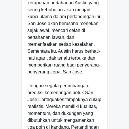
kerapuhan pertahanan Austin yang
sering kebobolan akan menjadi
kunci utama dalam pertandingan ini.
San Jose akan berusaha menekan
sejak awal, mencari celah di
pertahanan lawan, dan
memanfaatkan setiap kesalahan.
Sementara itu, Austin harus berhati-
hati agar tidak terlalu terbuka dan
memberikan ruang bagi penyerang-
penyerang cepat San Jose.
Dengan segala pertimbangan,
prediksi kemenangan untuk San
Jose Earthquakes tampaknya cukup
realistis. Mereka memiliki kualitas,
momentum, dan dukungan yang
dibutuhkan untuk mengamankan
tiga poin di kandang. Pertandingan