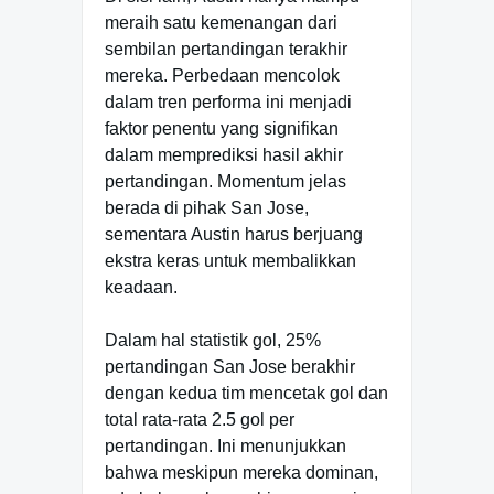
meraih satu kemenangan dari
sembilan pertandingan terakhir
mereka. Perbedaan mencolok
dalam tren performa ini menjadi
faktor penentu yang signifikan
dalam memprediksi hasil akhir
pertandingan. Momentum jelas
berada di pihak San Jose,
sementara Austin harus berjuang
ekstra keras untuk membalikkan
keadaan.
Dalam hal statistik gol, 25%
pertandingan San Jose berakhir
dengan kedua tim mencetak gol dan
total rata-rata 2.5 gol per
pertandingan. Ini menunjukkan
bahwa meskipun mereka dominan,