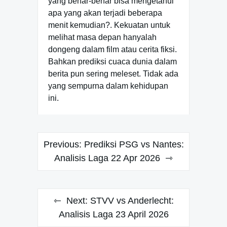
yang benar-benar bisa mengetahui
apa yang akan terjadi beberapa
menit kemudian?. Kekuatan untuk
melihat masa depan hanyalah
dongeng dalam film atau cerita fiksi.
Bahkan prediksi cuaca dunia dalam
berita pun sering meleset. Tidak ada
yang sempurna dalam kehidupan
ini.
Navigasi
Previous:
Prediksi PSG vs Nantes:
pos
Analisis Laga 22 Apr 2026
Next:
STVV vs Anderlecht:
Analisis Laga 23 April 2026