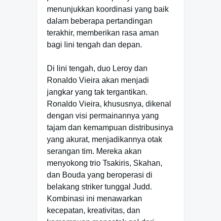
menunjukkan koordinasi yang baik
dalam beberapa pertandingan
terakhir, memberikan rasa aman
bagi lini tengah dan depan.
Di lini tengah, duo Leroy dan
Ronaldo Vieira akan menjadi
jangkar yang tak tergantikan.
Ronaldo Vieira, khususnya, dikenal
dengan visi permainannya yang
tajam dan kemampuan distribusinya
yang akurat, menjadikannya otak
serangan tim. Mereka akan
menyokong trio Tsakiris, Skahan,
dan Bouda yang beroperasi di
belakang striker tunggal Judd.
Kombinasi ini menawarkan
kecepatan, kreativitas, dan