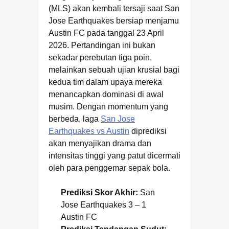
(MLS) akan kembali tersaji saat San
Jose Earthquakes bersiap menjamu
Austin FC pada tanggal 23 April
2026. Pertandingan ini bukan
sekadar perebutan tiga poin,
melainkan sebuah ujian krusial bagi
kedua tim dalam upaya mereka
menancapkan dominasi di awal
musim. Dengan momentum yang
berbeda, laga
San Jose
Earthquakes vs Austin
diprediksi
akan menyajikan drama dan
intensitas tinggi yang patut dicermati
oleh para penggemar sepak bola.
Prediksi Skor Akhir:
San
Jose Earthquakes 3 – 1
Austin FC