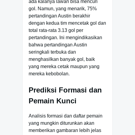
ada kalanya lawan bisa mencuri
gol. Namun, yang menarik, 75%
pertandingan Austin berakhir
dengan kedua tim mencetak gol dan
total rata-rata 3.13 gol per
pertandingan. Ini mengindikasikan
bahwa pertandingan Austin
seringkali terbuka dan
menghasilkan banyak gol, baik
yang mereka cetak maupun yang
mereka kebobolan.
Prediksi Formasi dan
Pemain Kunci
Analisis formasi dan daftar pemain
yang mungkin diturunkan akan
memberikan gambaran lebih jelas