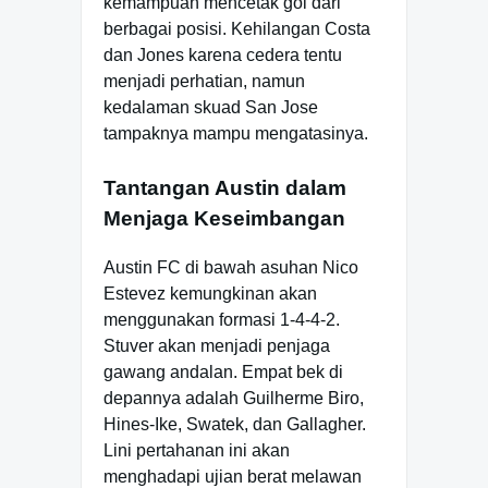
kemampuan mencetak gol dari
berbagai posisi. Kehilangan Costa
dan Jones karena cedera tentu
menjadi perhatian, namun
kedalaman skuad San Jose
tampaknya mampu mengatasinya.
Tantangan Austin dalam
Menjaga Keseimbangan
Austin FC di bawah asuhan Nico
Estevez kemungkinan akan
menggunakan formasi 1-4-4-2.
Stuver akan menjadi penjaga
gawang andalan. Empat bek di
depannya adalah Guilherme Biro,
Hines-Ike, Swatek, dan Gallagher.
Lini pertahanan ini akan
menghadapi ujian berat melawan