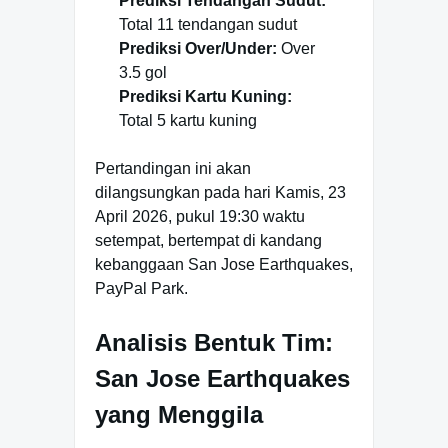
Prediksi Tendangan Sudut:
Total 11 tendangan sudut
Prediksi Over/Under:
Over
3.5 gol
Prediksi Kartu Kuning:
Total 5 kartu kuning
Pertandingan ini akan
dilangsungkan pada hari Kamis, 23
April 2026, pukul 19:30 waktu
setempat, bertempat di kandang
kebanggaan San Jose Earthquakes,
PayPal Park.
Analisis Bentuk Tim:
San Jose Earthquakes
yang Menggila