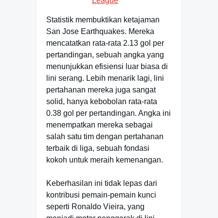
League
Statistik membuktikan ketajaman
San Jose Earthquakes. Mereka
mencatatkan rata-rata 2.13 gol per
pertandingan, sebuah angka yang
menunjukkan efisiensi luar biasa di
lini serang. Lebih menarik lagi, lini
pertahanan mereka juga sangat
solid, hanya kebobolan rata-rata
0.38 gol per pertandingan. Angka ini
menempatkan mereka sebagai
salah satu tim dengan pertahanan
terbaik di liga, sebuah fondasi
kokoh untuk meraih kemenangan.
Keberhasilan ini tidak lepas dari
kontribusi pemain-pemain kunci
seperti Ronaldo Vieira, yang