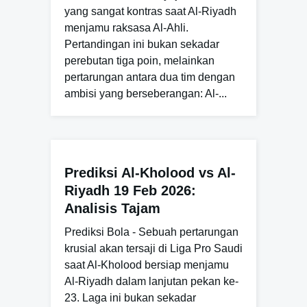
yang sangat kontras saat Al-Riyadh
menjamu raksasa Al-Ahli.
Pertandingan ini bukan sekadar
perebutan tiga poin, melainkan
pertarungan antara dua tim dengan
ambisi yang berseberangan: Al-...
Prediksi Al-Kholood vs Al-
Riyadh 19 Feb 2026:
Analisis Tajam
Prediksi Bola - Sebuah pertarungan
krusial akan tersaji di Liga Pro Saudi
saat Al-Kholood bersiap menjamu
Al-Riyadh dalam lanjutan pekan ke-
23. Laga ini bukan sekadar