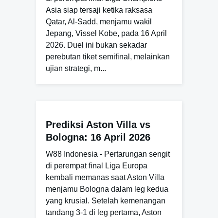
Asia siap tersaji ketika raksasa
Qatar, Al-Sadd, menjamu wakil
Jepang, Vissel Kobe, pada 16 April
2026. Duel ini bukan sekadar
perebutan tiket semifinal, melainkan
ujian strategi, m...
Prediksi Aston Villa vs
Bologna: 16 April 2026
W88 Indonesia - Pertarungan sengit
di perempat final Liga Europa
kembali memanas saat Aston Villa
menjamu Bologna dalam leg kedua
yang krusial. Setelah kemenangan
tandang 3-1 di leg pertama, Aston