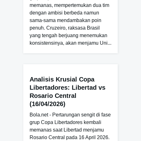
memanas, mempertemukan dua tim
dengan ambisi berbeda namun
sama-sama mendambakan poin
penuh. Cruzeiro, raksasa Brasil
yang tengah berjuang menemukan
konsistensinya, akan menjamu Uni...
Analisis Krusial Copa
Libertadores: Libertad vs
Rosario Central
(16/04/2026)
Bola.net - Pertarungan sengit di fase
grup Copa Libertadores kembali
memanas saat Libertad menjamu
Rosario Central pada 16 April 2026.