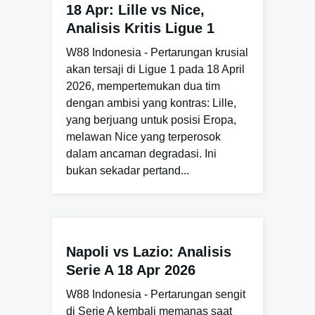
18 Apr: Lille vs Nice,
Analisis Kritis Ligue 1
W88 Indonesia - Pertarungan krusial
akan tersaji di Ligue 1 pada 18 April
2026, mempertemukan dua tim
dengan ambisi yang kontras: Lille,
yang berjuang untuk posisi Eropa,
melawan Nice yang terperosok
dalam ancaman degradasi. Ini
bukan sekadar pertand...
Napoli vs Lazio: Analisis
Serie A 18 Apr 2026
W88 Indonesia - Pertarungan sengit
di Serie A kembali memanas saat