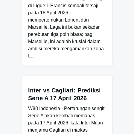
di Ligue 1 Prancis kembali tersaji
pada 18 April 2026,
mempertemukan Lorient dan
Marseille. Laga ini bukan sekadar
perebutan tiga poin biasa; bagi
Marseille, ini adalah krusial dalam
ambisi mereka mengamankan zona
L...
Inter vs Cagliari: Prediksi
Serie A 17 April 2026
W88 Indonesia - Pertarungan sengit
Serie A akan kembali memanas
pada 17 April 2026, kala Inter Milan
menjamu Cagliari di markas