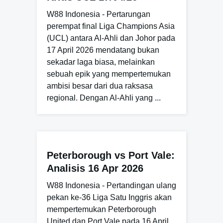
W88 Indonesia - Pertarungan
perempat final Liga Champions Asia
(UCL) antara Al-Ahli dan Johor pada
17 April 2026 mendatang bukan
sekadar laga biasa, melainkan
sebuah epik yang mempertemukan
ambisi besar dari dua raksasa
regional. Dengan Al-Ahli yang ...
Peterborough vs Port Vale:
Analisis 16 Apr 2026
W88 Indonesia - Pertandingan ulang
pekan ke-36 Liga Satu Inggris akan
mempertemukan Peterborough
United dan Port Vale pada 16 April