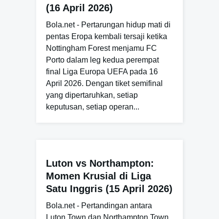
(16 April 2026)
Bola.net - Pertarungan hidup mati di
pentas Eropa kembali tersaji ketika
Nottingham Forest menjamu FC
Porto dalam leg kedua perempat
final Liga Europa UEFA pada 16
April 2026. Dengan tiket semifinal
yang dipertaruhkan, setiap
keputusan, setiap operan...
Luton vs Northampton:
Momen Krusial di Liga
Satu Inggris (15 April 2026)
Bola.net - Pertandingan antara
Luton Town dan Northampton Town