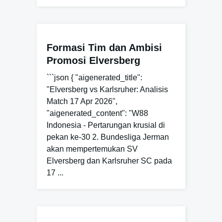
Formasi Tim dan Ambisi
Promosi Elversberg
```json { "aigenerated_title":
"Elversberg vs Karlsruher: Analisis
Match 17 Apr 2026",
"aigenerated_content": "W88
Indonesia - Pertarungan krusial di
pekan ke-30 2. Bundesliga Jerman
akan mempertemukan SV
Elversberg dan Karlsruher SC pada
17 ...