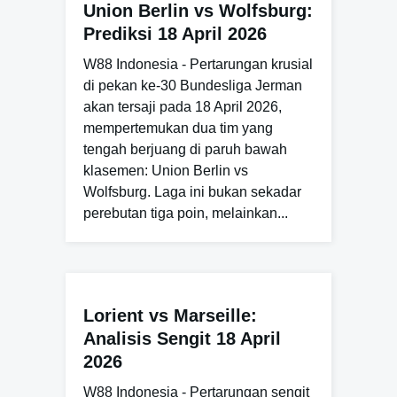
Union Berlin vs Wolfsburg:
Prediksi 18 April 2026
W88 Indonesia - Pertarungan krusial
di pekan ke-30 Bundesliga Jerman
akan tersaji pada 18 April 2026,
mempertemukan dua tim yang
tengah berjuang di paruh bawah
klasemen: Union Berlin vs
Wolfsburg. Laga ini bukan sekadar
perebutan tiga poin, melainkan...
Lorient vs Marseille:
Analisis Sengit 18 April
2026
W88 Indonesia - Pertarungan sengit