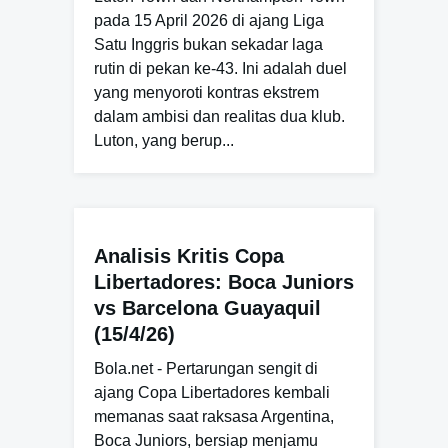
pada 15 April 2026 di ajang Liga
Satu Inggris bukan sekadar laga
rutin di pekan ke-43. Ini adalah duel
yang menyoroti kontras ekstrem
dalam ambisi dan realitas dua klub.
Luton, yang berup...
Analisis Kritis Copa
Libertadores: Boca Juniors
vs Barcelona Guayaquil
(15/4/26)
Bola.net - Pertarungan sengit di
ajang Copa Libertadores kembali
memanas saat raksasa Argentina,
Boca Juniors, bersiap menjamu