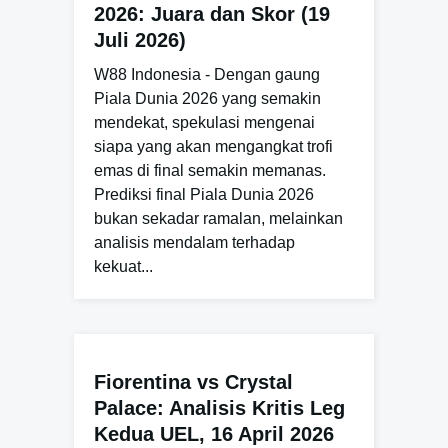
2026: Juara dan Skor (19
Juli 2026)
W88 Indonesia - Dengan gaung
Piala Dunia 2026 yang semakin
mendekat, spekulasi mengenai
siapa yang akan mengangkat trofi
emas di final semakin memanas.
Prediksi final Piala Dunia 2026
bukan sekadar ramalan, melainkan
analisis mendalam terhadap
kekuat...
Fiorentina vs Crystal
Palace: Analisis Kritis Leg
Kedua UEL, 16 April 2026