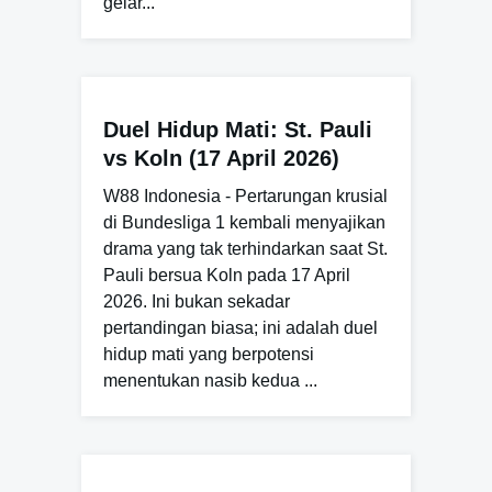
gelar...
Duel Hidup Mati: St. Pauli
vs Koln (17 April 2026)
W88 Indonesia - Pertarungan krusial
di Bundesliga 1 kembali menyajikan
drama yang tak terhindarkan saat St.
Pauli bersua Koln pada 17 April
2026. Ini bukan sekadar
pertandingan biasa; ini adalah duel
hidup mati yang berpotensi
menentukan nasib kedua ...