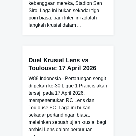
kebanggaan mereka, Stadion San
Siro. Laga ini bukan sekadar tiga
poin biasa; bagi Inter, ini adalah
langkah krusial dalam ...
Duel Krusial Lens vs
Toulouse: 17 April 2026
W88 Indonesia - Pertarungan sengit
di pekan ke-30 Ligue 1 Prancis akan
tersaji pada 17 April 2026,
mempertemukan RC Lens dan
Toulouse FC. Laga ini bukan
sekadar pertandingan biasa,
melainkan sebuah ujian krusial bagi
ambisi Lens dalam perburuan