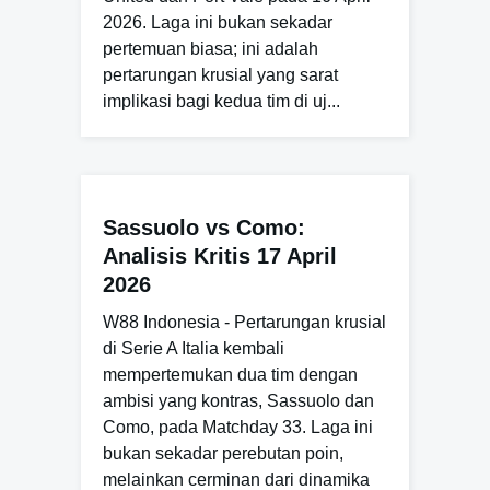
2026. Laga ini bukan sekadar
pertemuan biasa; ini adalah
pertarungan krusial yang sarat
implikasi bagi kedua tim di uj...
Sassuolo vs Como:
Analisis Kritis 17 April
2026
W88 Indonesia - Pertarungan krusial
di Serie A Italia kembali
mempertemukan dua tim dengan
ambisi yang kontras, Sassuolo dan
Como, pada Matchday 33. Laga ini
bukan sekadar perebutan poin,
melainkan cerminan dari dinamika